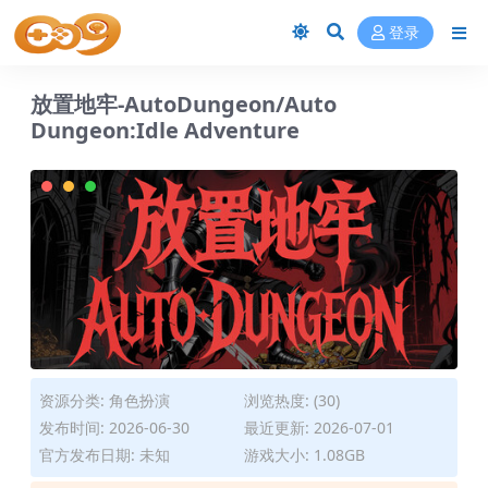
登录
放置地牢-AutoDungeon/Auto
Dungeon:Idle Adventure
资源分类:
角色扮演
浏览热度: (30)
发布时间: 2026-06-30
最近更新: 2026-07-01
官方发布日期: 未知
游戏大小: 1.08GB