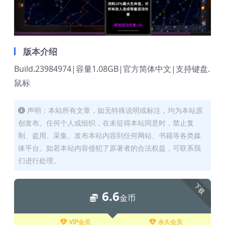
版本介绍
Build.23984974|容量1.08GB|官方简体中文|支持键盘.
鼠标
声明：本站所有文章，如无特殊说明或标注，均为本站原
创发布。任何个人或组织，在未征得本站同意时，禁止复
制、盗用、采集、发布本站内容到任何网站、书籍等各类媒
体平台。如若本站内容侵犯了原著者的合法权益，可联系我
们进行处理。
下载
6.6
金币
VIP会员
永久会员