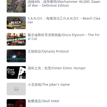
战锤40k：战争黎明/Warhammer 40,000: Dawn
of War – Definitive Edition
S.A.N.D.Y.：海滩清洁工/S.A.N.D.Y. – Beach Clea
ner
极乐迪斯科导演剪辑版/Disco Elysium – The Fin
al Cut
王朝协议/Dynasty Protocol
崩坏之兆：饥荒/Omen Exitio: Hunger
小丑游戏/The Joker’s Game
骷髅酒店/Skull Hotel