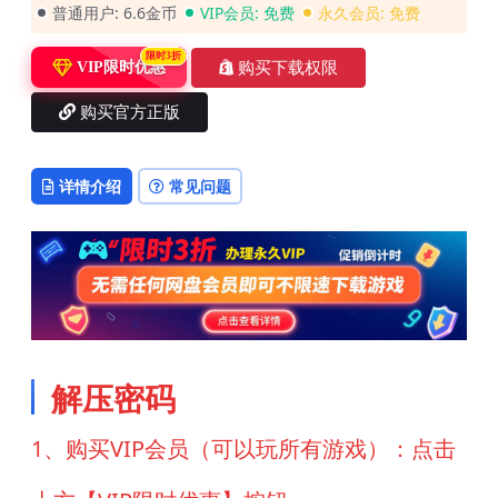
普通用户:
6.6金币
VIP会员:
免费
永久会员:
免费
限时3折
购买下载权限
VIP限时优惠
购买官方正版
详情介绍
常见问题
解压密码
1、购买VIP会员（可以玩所有游戏）：点击