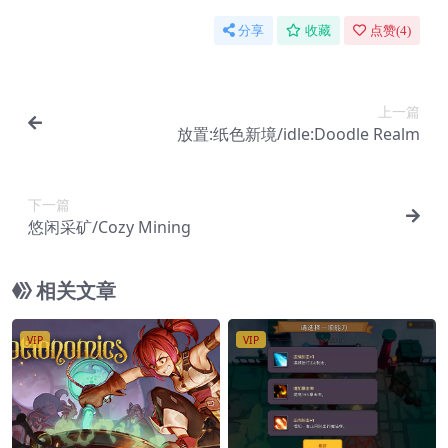
分享
收藏
点赞(
4
)
上一篇
放置:纸色新境/idle:Doodle Realm
下一篇
悠闲采矿/Cozy Mining
相关文章
VIP
VIP