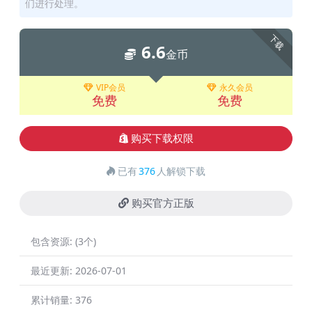
们进行处理。
下载
6.6
金币
VIP会员
永久会员
免费
免费
购买下载权限
已有
376
人解锁下载
购买官方正版
包含资源:
(3个)
最近更新:
2026-07-01
累计销量:
376