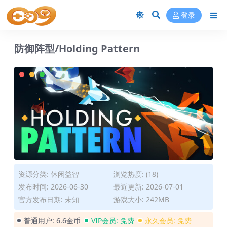
登录
防御阵型/Holding Pattern
资源分类:
休闲益智
浏览热度: (18)
发布时间: 2026-06-30
最近更新: 2026-07-01
官方发布日期: 未知
游戏大小: 242MB
普通用户:
6.6金币
VIP会员:
免费
永久会员:
免费