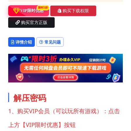
限时3折
购买下载权限
VIP限时优惠
购买官方正版
详情介绍
常见问题
解压密码
1、购买VIP会员（可以玩所有游戏）：点击
上方【VIP限时优惠】按钮