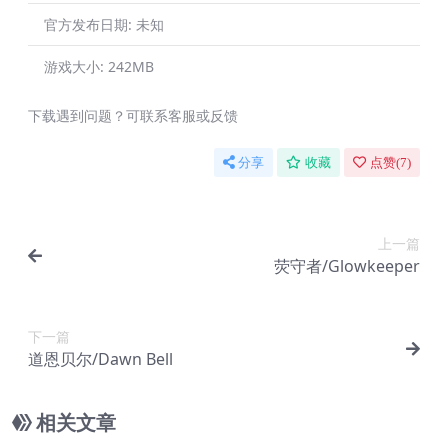
官方发布日期:
未知
游戏大小:
242MB
下载遇到问题？可联系客服或反馈
分享
收藏
点赞(
7
)
上一篇
荧守者/Glowkeeper
下一篇
道恩贝尔/Dawn Bell
相关文章