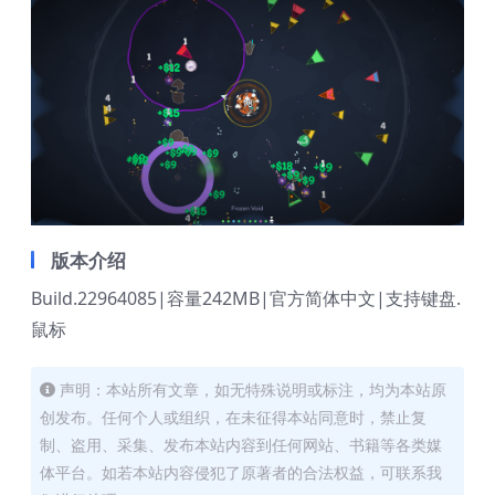
版本介绍
Build.22964085|容量242MB|官方简体中文|支持键盘.
鼠标
声明：本站所有文章，如无特殊说明或标注，均为本站原
创发布。任何个人或组织，在未征得本站同意时，禁止复
制、盗用、采集、发布本站内容到任何网站、书籍等各类媒
体平台。如若本站内容侵犯了原著者的合法权益，可联系我