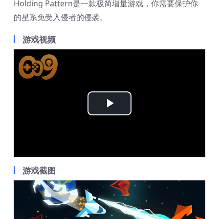
Holding Pattern是一款极简增量游戏，你需要保护你
的星系免受入侵者的侵袭。
游戏视频
Play
Video
游戏截图