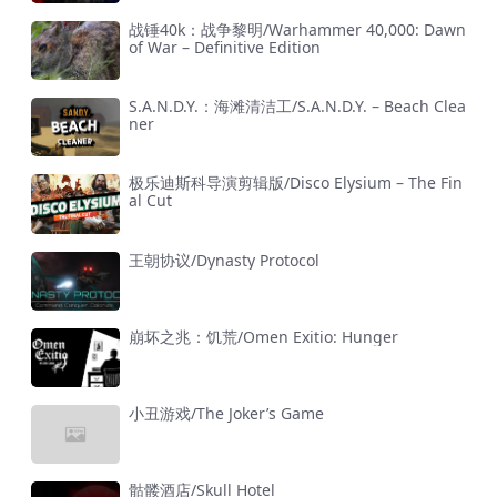
战锤40k：战争黎明/Warhammer 40,000: Dawn
of War – Definitive Edition
S.A.N.D.Y.：海滩清洁工/S.A.N.D.Y. – Beach Clea
ner
极乐迪斯科导演剪辑版/Disco Elysium – The Fin
al Cut
王朝协议/Dynasty Protocol
崩坏之兆：饥荒/Omen Exitio: Hunger
小丑游戏/The Joker’s Game
骷髅酒店/Skull Hotel