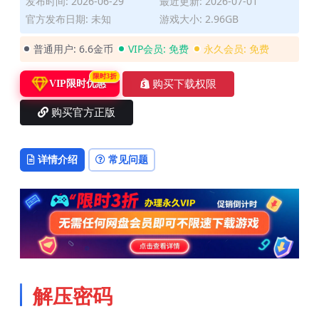
发布时间: 2026-06-29
最近更新: 2026-07-01
官方发布日期: 未知
游戏大小: 2.96GB
普通用户:
6.6金币
VIP会员:
免费
永久会员:
免费
限时3折
购买下载权限
VIP限时优惠
购买官方正版
详情介绍
常见问题
解压密码