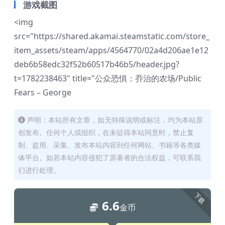
游戏截图
<img
src="https://shared.akamai.steamstatic.com/store_
item_assets/steam/apps/4564770/02a4d206ae1e12
deb6b58edc32f52b60517b46b5/header.jpg?
t=1782238463" title="公众恐惧：乔治的农场/Public
Fears – George
声明：本站所有文章，如无特殊说明或标注，均为本站原
创发布。任何个人或组织，在未征得本站同意时，禁止复
制、盗用、采集、发布本站内容到任何网站、书籍等各类媒
体平台。如若本站内容侵犯了原著者的合法权益，可联系我
们进行处理。
下载
6.6
金币