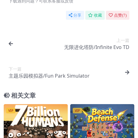
下载遇到问题？可联系客服或反馈
分享
收藏
点赞(
7
)
上一篇
无限进化塔防/Infinite Evo TD
下一篇
主题乐园模拟器/Fun Park Simulator
相关文章
VIP
VIP