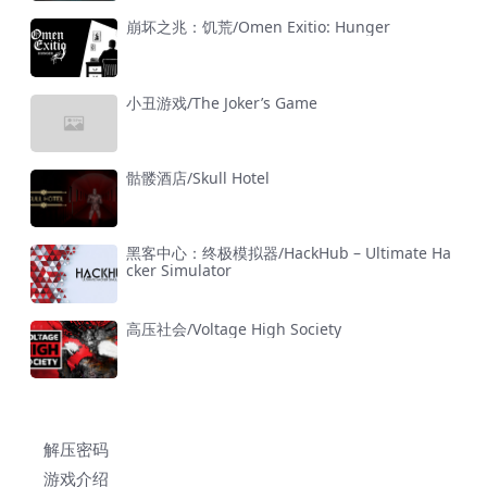
崩坏之兆：饥荒/Omen Exitio: Hunger
小丑游戏/The Joker’s Game
骷髅酒店/Skull Hotel
黑客中心：终极模拟器/HackHub – Ultimate Ha
cker Simulator
高压社会/Voltage High Society
解压密码
游戏介绍