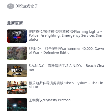
009游戏盒子
10
最新更新
消防模拟/警情模拟/急救模拟/Flashing Lights –
Police, Firefighting, Emergency Services Sim
ulator
战锤40k：战争黎明/Warhammer 40,000: Dawn
of War – Definitive Edition
S.A.N.D.Y.：海滩清洁工/S.A.N.D.Y. – Beach Clea
ner
极乐迪斯科导演剪辑版/Disco Elysium – The Fin
al Cut
王朝协议/Dynasty Protocol