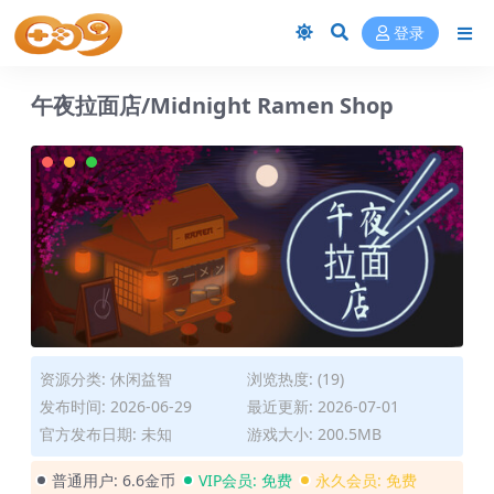
登录
午夜拉面店/Midnight Ramen Shop
资源分类:
休闲益智
浏览热度: (19)
发布时间: 2026-06-29
最近更新: 2026-07-01
官方发布日期: 未知
游戏大小: 200.5MB
普通用户:
6.6金币
VIP会员:
免费
永久会员:
免费