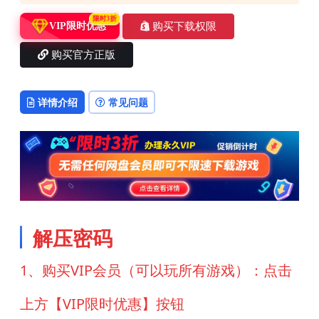
限时3折
购买下载权限
VIP限时优惠
购买官方正版
详情介绍
常见问题
解压密码
1、购买VIP会员（可以玩所有游戏）：点击
上方【VIP限时优惠】按钮