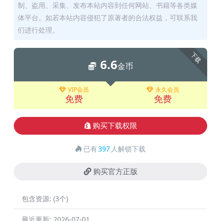
制、盗用、采集、发布本站内容到任何网站、书籍等各类媒
体平台。如若本站内容侵犯了原著者的合法权益，可联系我
们进行处理。
下载
6.6
金币
VIP会员
永久会员
免费
免费
购买下载权限
已有
397
人解锁下载
购买官方正版
包含资源:
(3个)
最近更新:
2026-07-01