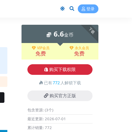
登录
下载
6.6
金币
VIP会员
永久会员
免费
免费
购买下载权限
已有
772
人解锁下载
购买官方正版
包含资源:
(3个)
最近更新:
2026-07-01
累计销量:
772