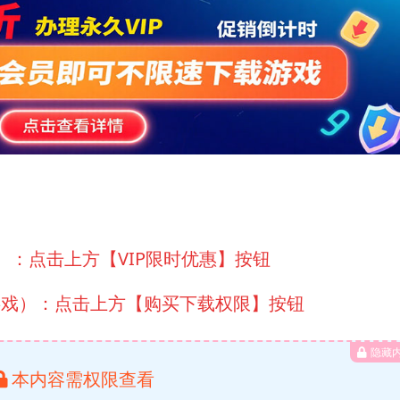
）：点击上方【VIP限时优惠】按钮
游戏）：点击上方【购买下载权限】按钮
隐藏
本内容需权限查看