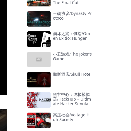
The Final Cut
王朝协议/Dynasty Pr
otocol
崩坏之兆：饥荒/Om
en Exitio: Hunger
小丑游戏/The Joker’s
Game
骷髅酒店/Skull Hotel
黑客中心：终极模拟
器/HackHub – Ultim
ate Hacker Simulat
or
高压社会/Voltage Hi
gh Society