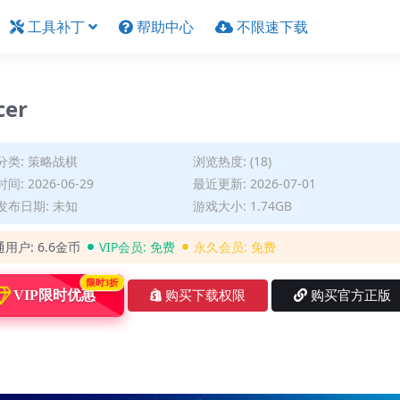
工具补丁
帮助中心
不限速下载
er
分类:
策略战棋
浏览热度: (18)
间: 2026-06-29
最近更新: 2026-07-01
发布日期: 未知
游戏大小: 1.74GB
通用户:
6.6金币
VIP会员:
免费
永久会员:
免费
限时3折
VIP限时优惠
购买下载权限
购买官方正版