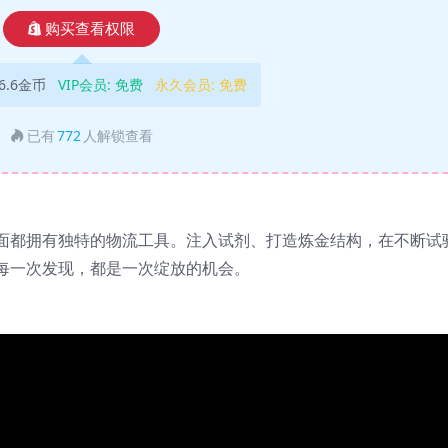
购买查看权限
6.6金币
VIP会员:
免费
永久会员:
免费
已有
772
人解锁查看
面都拥有独特的物流工具。注入试剂、打造炼金结构，在不断试
每一次发现，都是一次绽放的机会。