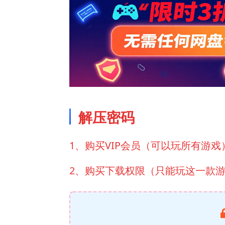
解压密码
1、购买VIP会员（可以玩所有游戏
2、购买下载权限（只能玩这一款