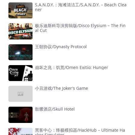
S.A.N.D.Y.：海滩清洁工/S.A.N.D.Y. – Beach Clea
ner
极乐迪斯科导演剪辑版/Disco Elysium – The Fin
al Cut
王朝协议/Dynasty Protocol
崩坏之兆：饥荒/Omen Exitio: Hunger
小丑游戏/The Joker’s Game
骷髅酒店/Skull Hotel
黑客中心：终极模拟器/HackHub – Ultimate Ha
cker Simulator