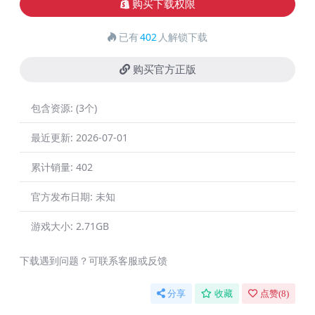
购买下载权限
已有
402
人解锁下载
购买官方正版
包含资源:
(3个)
最近更新:
2026-07-01
累计销量:
402
官方发布日期:
未知
游戏大小:
2.71GB
下载遇到问题？可联系客服或反馈
分享
收藏
点赞(
8
)