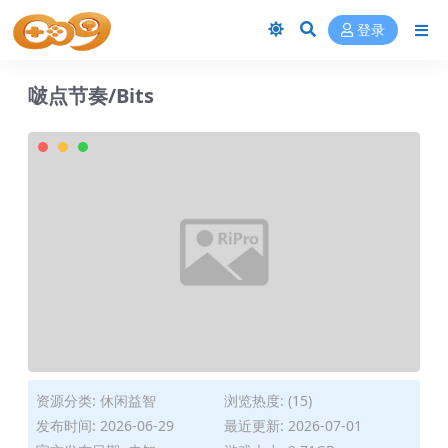
登录
啵点节奏/Bits
资源分类:
休闲益智
浏览热度: (15)
发布时间: 2026-06-29
最近更新: 2026-07-01