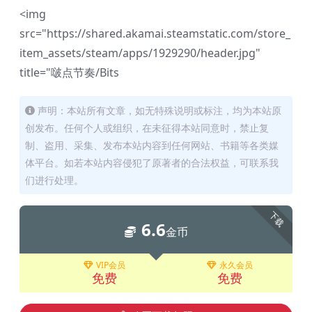
<img
src="https://shared.akamai.steamstatic.com/store_
item_assets/steam/apps/1929290/header.jpg"
title="啵点节奏/Bits
声明：本站所有文章，如无特殊说明或标注，均为本站原
创发布。任何个人或组织，在未征得本站同意时，禁止复
制、盗用、采集、发布本站内容到任何网站、书籍等各类媒
体平台。如若本站内容侵犯了原著者的合法权益，可联系我
们进行处理。
下载
6.6
金币
VIP会员
永久会员
免费
免费