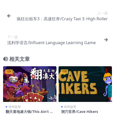
上一篇
疯狂出租车3：高速狂奔/Crazy Taxi 3: High Roller
下一篇
流利学语言/Influent Language Learning Game
相关文章
VIP
VIP
休闲益智
休闲益智
翻天喜地凑大钱/This Ain’t Ev
洞穴世界/Cave Hikers