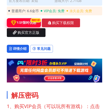
官方发布日期: 未知
游戏大小: 2.71GB
普通用户:
6.6金币
VIP会员:
免费
永久会员:
免费
限时3折
购买下载权限
VIP限时优惠
购买官方正版
详情介绍
常见问题
解压密码
1、购买VIP会员（可以玩所有游戏）：点击