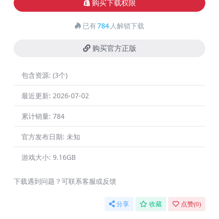
购买下载权限
已有
784
人解锁下载
购买官方正版
包含资源:
(3个)
最近更新:
2026-07-02
累计销量:
784
官方发布日期:
未知
游戏大小:
9.16GB
下载遇到问题？可联系客服或反馈
分享
收藏
点赞(
0
)