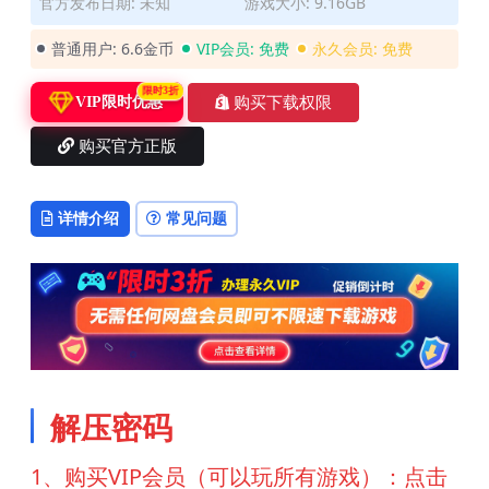
官方发布日期: 未知
游戏大小: 9.16GB
普通用户:
6.6金币
VIP会员:
免费
永久会员:
免费
限时3折
购买下载权限
VIP限时优惠
购买官方正版
详情介绍
常见问题
解压密码
1、购买VIP会员（可以玩所有游戏）：点击