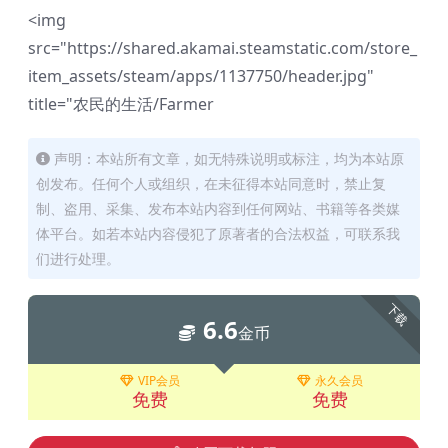
<img
src="https://shared.akamai.steamstatic.com/store_
item_assets/steam/apps/1137750/header.jpg"
title="农民的生活/Farmer
声明：本站所有文章，如无特殊说明或标注，均为本站原
创发布。任何个人或组织，在未征得本站同意时，禁止复
制、盗用、采集、发布本站内容到任何网站、书籍等各类媒
体平台。如若本站内容侵犯了原著者的合法权益，可联系我
们进行处理。
下载
6.6
金币
VIP会员
永久会员
免费
免费