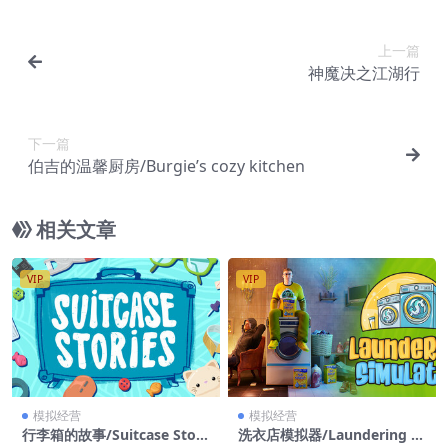
上一篇
神魔决之江湖行
下一篇
伯吉的温馨厨房/Burgie’s cozy kitchen
相关文章
VIP
VIP
模拟经营
模拟经营
行李箱的故事/Suitcase Stori
洗衣店模拟器/Laundering Si