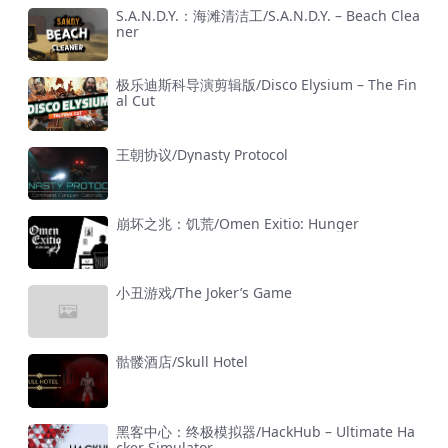
S.A.N.D.Y.：海滩清洁工/S.A.N.D.Y. – Beach Clea
ner
极乐迪斯科导演剪辑版/Disco Elysium – The Fin
al Cut
王朝协议/Dynasty Protocol
崩坏之兆：饥荒/Omen Exitio: Hunger
小丑游戏/The Joker’s Game
骷髅酒店/Skull Hotel
黑客中心：终极模拟器/HackHub – Ultimate Ha
cker Simulator