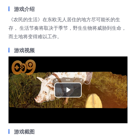
游戏介绍
《农民的生活》在东欧无人居住的地方尽可能长的生
存， 生活节奏将取决于季节，野生生物将威胁到生命，
而土地将变得难以工作。
游戏视频
Play
Video
游戏截图