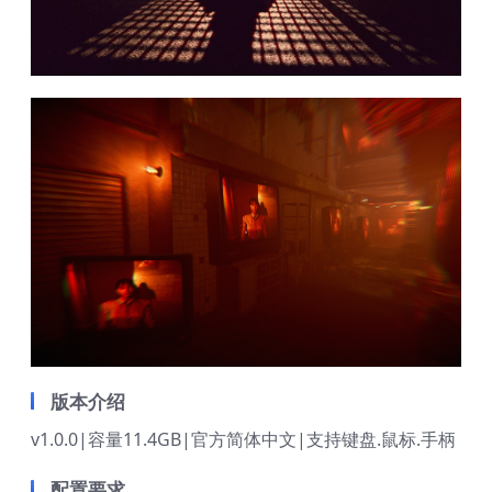
版本介绍
v1.0.0|容量11.4GB|官方简体中文|支持键盘.鼠标.手柄
配置要求