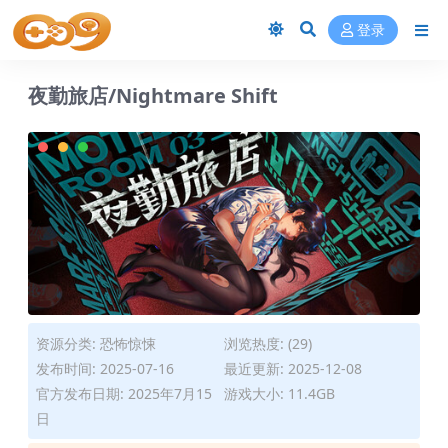
登录
夜勤旅店/Nightmare Shift
资源分类:
恐怖惊悚
浏览热度: (29)
发布时间: 2025-07-16
最近更新: 2025-12-08
官方发布日期: 2025年7月15
游戏大小: 11.4GB
日