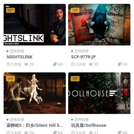
VIP
VIP
恐怖惊悚
恐怖惊悚
NIGHTSLINK
SCP-9779-JP
5 年前
20
6.6
3 月前
35
6.6
VIP
VIP
恐怖惊悚
恐怖惊悚
寂静岭5：归乡/Silent Hill 5:
玩具屋/Dollhouse
Homecoming/附历代合集
5 年前
54
6.6
5 年前
21
6.6