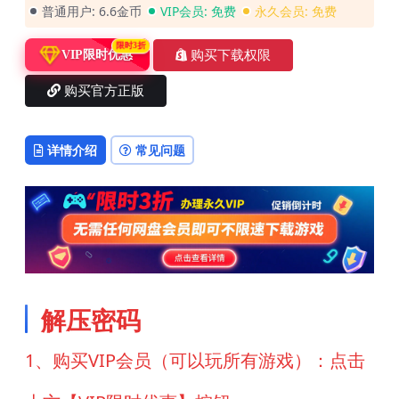
普通用户:
6.6金币
VIP会员:
免费
永久会员:
免费
限时3折
购买下载权限
VIP限时优惠
购买官方正版
详情介绍
常见问题
解压密码
1、购买VIP会员（可以玩所有游戏）：点击