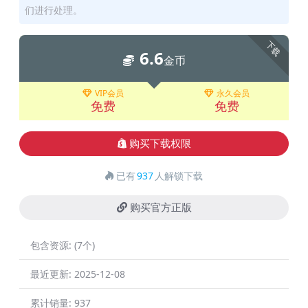
们进行处理。
下载
6.6
金币
VIP会员
永久会员
免费
免费
购买下载权限
已有
937
人解锁下载
购买官方正版
包含资源:
(7个)
最近更新:
2025-12-08
累计销量:
937