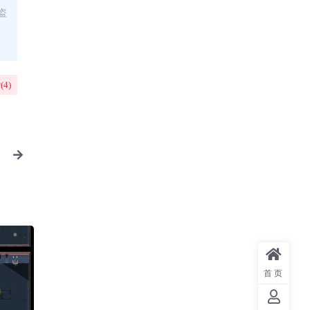
盗
(
4
)
首页