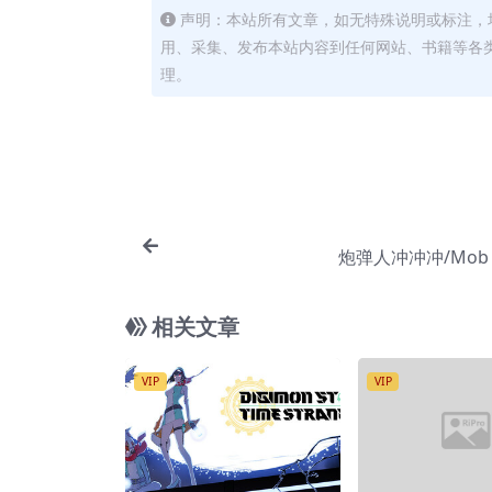
声明：本站所有文章，如无特殊说明或标注，
用、采集、发布本站内容到任何网站、书籍等各
理。
炮弹人冲冲冲/Mob C
相关文章
VIP
VIP