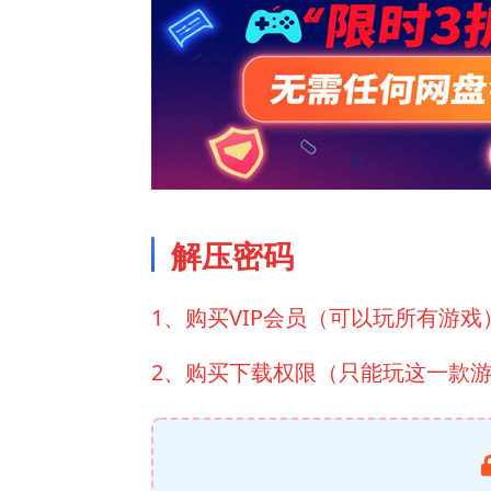
解压密码
1、购买VIP会员（可以玩所有游戏
2、购买下载权限（只能玩这一款