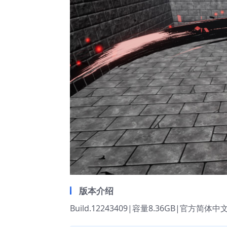
版本介绍
Build.12243409|容量8.36GB|官方简