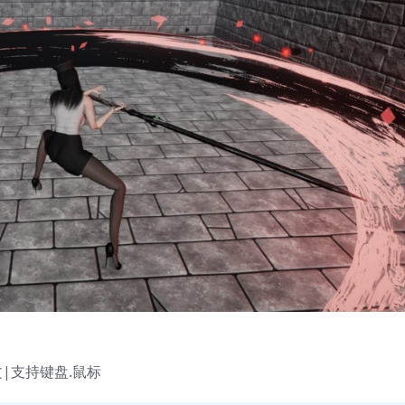
体中文|支持键盘.鼠标