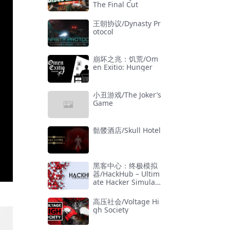
The Final Cut
王朝协议/Dynasty Pr
otocol
崩坏之兆：饥荒/Om
en Exitio: Hunger
小丑游戏/The Joker’s
Game
骷髅酒店/Skull Hotel
黑客中心：终极模拟
器/HackHub – Ultim
ate Hacker Simulat
or
高压社会/Voltage Hi
gh Society