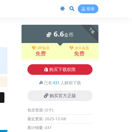
登录
下载
6.6
金币
VIP会员
永久会员
免费
免费
购买下载权限
已有
431
人解锁下载
购买官方正版
包含资源:
(5个)
最近更新:
2025-12-08
累计销量:
431