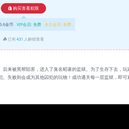
购买查看权限
6.6金币
VIP会员:
免费
永久会员:
免费
已有
431
人解锁查看
。后来被黑帮陷害，进入了臭名昭著的监狱。为了生存下去，玩
犯。失败则会成为其他囚犯的玩物！成功通关每一层监狱，即可