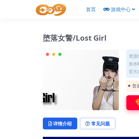
首页
游戏中心
堕落女警/Lost Girl
资源
发布时
官方
普
详情介绍
常见问题