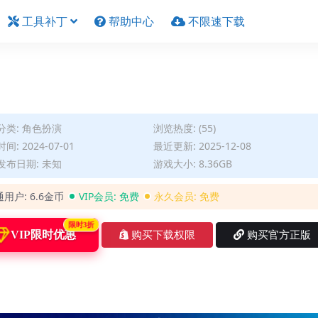
工具补丁
帮助中心
不限速下载
分类:
角色扮演
浏览热度: (55)
间: 2024-07-01
最近更新: 2025-12-08
发布日期: 未知
游戏大小: 8.36GB
通用户:
6.6金币
VIP会员:
免费
永久会员:
免费
限时3折
VIP限时优惠
购买下载权限
购买官方正版