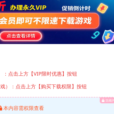
）：点击上方【VIP限时优惠】按钮
游戏）：点击上方【购买下载权限】按钮
隐藏
本内容需权限查看