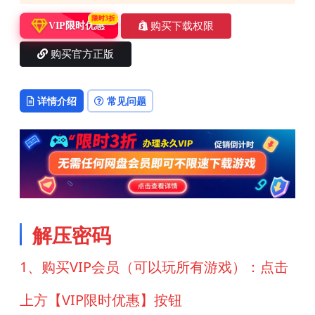
限时3折
购买下载权限
VIP限时优惠
购买官方正版
详情介绍
常见问题
解压密码
1、购买VIP会员（可以玩所有游戏）：点击
上方【VIP限时优惠】按钮