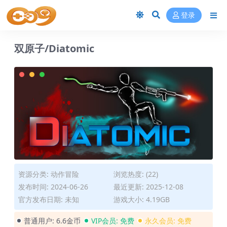
登录
双原子/Diatomic
资源分类:
动作冒险
浏览热度: (22)
发布时间: 2024-06-26
最近更新: 2025-12-08
官方发布日期: 未知
游戏大小: 4.19GB
普通用户:
6.6金币
VIP会员:
免费
永久会员:
免费