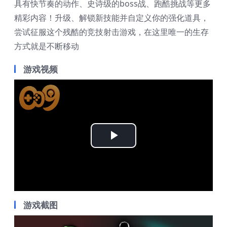
具有快节奏的动作、史诗级的boss战、跑酷挑战等更多
精彩内容！升级、解锁新技能并自定义你的强化道具，
尝试征服这个残酷的竞技射击游戏，在这里唯一的生存
方式就是不断移动
游戏视频
Play
Video
游戏截图