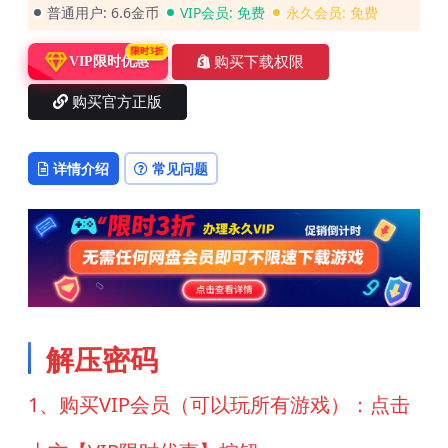
普通用户:
6.6金币
VIP会员:
免费
永久会员:
免费
限时3折
购买下载权限
VIP限时优惠
购买官方正版
详情介绍
常见问题
解压密码
1、购买VIP会员（可以玩所有游戏）：点击