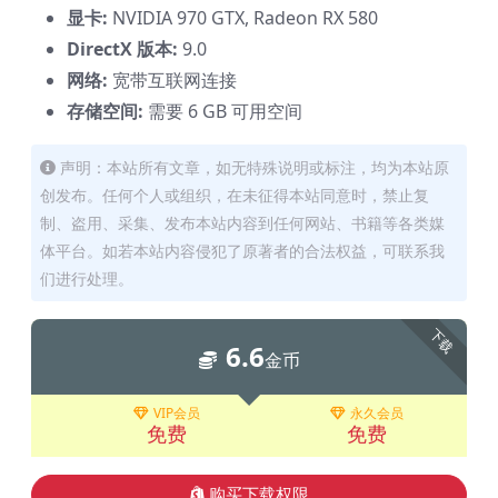
显卡:
NVIDIA 970 GTX, Radeon RX 580
DirectX 版本:
9.0
网络:
宽带互联网连接
存储空间:
需要 6 GB 可用空间
声明：本站所有文章，如无特殊说明或标注，均为本站原
创发布。任何个人或组织，在未征得本站同意时，禁止复
制、盗用、采集、发布本站内容到任何网站、书籍等各类媒
体平台。如若本站内容侵犯了原著者的合法权益，可联系我
们进行处理。
下载
6.6
金币
VIP会员
永久会员
免费
免费
购买下载权限