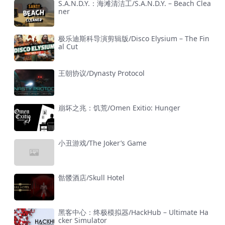
S.A.N.D.Y.：海滩清洁工/S.A.N.D.Y. – Beach Clea
ner
极乐迪斯科导演剪辑版/Disco Elysium – The Fin
al Cut
王朝协议/Dynasty Protocol
崩坏之兆：饥荒/Omen Exitio: Hunger
小丑游戏/The Joker’s Game
骷髅酒店/Skull Hotel
黑客中心：终极模拟器/HackHub – Ultimate Ha
cker Simulator