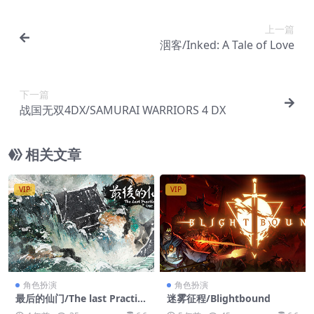
上一篇
洇客/Inked: A Tale of Love
下一篇
战国无双4DX/SAMURAI WARRIORS 4 DX
相关文章
VIP
VIP
角色扮演
角色扮演
最后的仙门/The last Practic
迷雾征程/Blightbound
e Sect