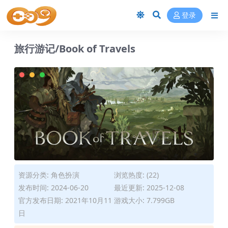
登录
旅行游记/Book of Travels
资源分类:
角色扮演
浏览热度: (22)
发布时间: 2024-06-20
最近更新: 2025-12-08
官方发布日期: 2021年10月11
游戏大小: 7.799GB
日