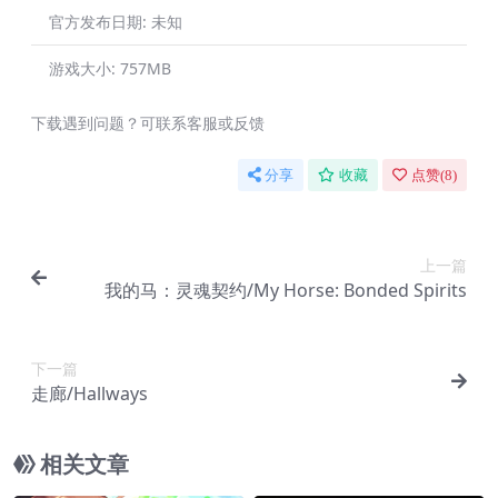
官方发布日期:
未知
游戏大小:
757MB
下载遇到问题？可联系客服或反馈
分享
收藏
点赞(
8
)
上一篇
我的马：灵魂契约/My Horse: Bonded Spirits
下一篇
走廊/Hallways
相关文章