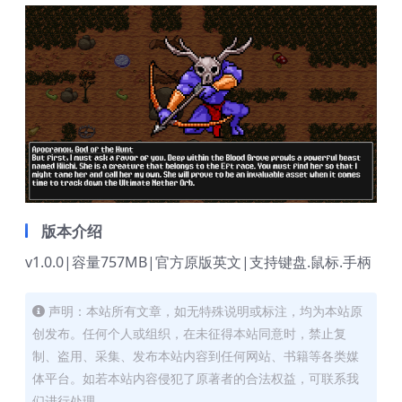
版本介绍
v1.0.0|容量757MB|官方原版英文|支持键盘.鼠标.手柄
声明：本站所有文章，如无特殊说明或标注，均为本站原
创发布。任何个人或组织，在未征得本站同意时，禁止复
制、盗用、采集、发布本站内容到任何网站、书籍等各类媒
体平台。如若本站内容侵犯了原著者的合法权益，可联系我
们进行处理。