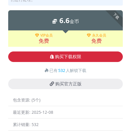
下载
6.6
金币
VIP会员
永久会员
免费
免费
购买下载权限
已有
532
人解锁下载
购买官方正版
包含资源:
(5个)
最近更新:
2025-12-08
累计销量:
532