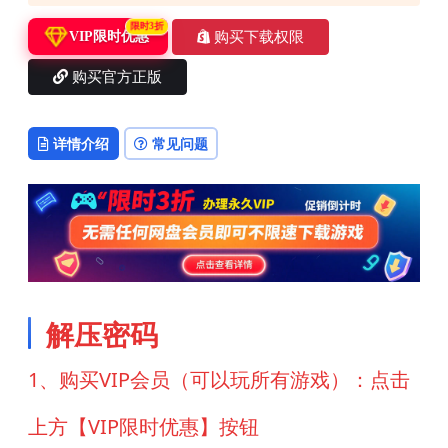
限时3折
购买下载权限
VIP限时优惠
购买官方正版
详情介绍
常见问题
解压密码
1、购买VIP会员（可以玩所有游戏）：点击
上方【VIP限时优惠】按钮