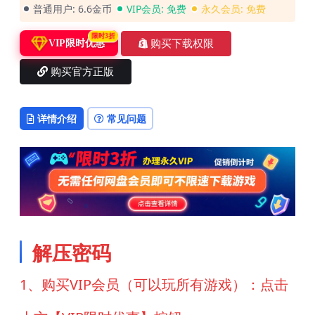
普通用户:
6.6金币
VIP会员:
免费
永久会员:
免费
限时3折
购买下载权限
VIP限时优惠
购买官方正版
详情介绍
常见问题
解压密码
1、购买VIP会员（可以玩所有游戏）：点击