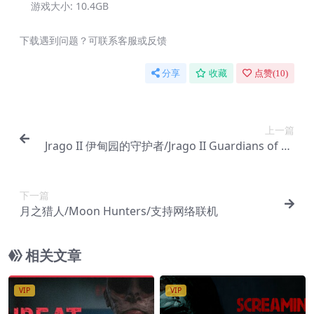
游戏大小:
10.4GB
下载遇到问题？可联系客服或反馈
分享
收藏
点赞(
10
)
上一篇
Jrago II 伊甸园的守护者/Jrago II Guardians of Ed
en
下一篇
月之猎人/Moon Hunters/支持网络联机
相关文章
VIP
VIP