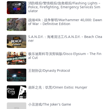
消防模拟/警情模拟/急救模拟/Flashing Lights –
Police, Firefighting, Emergency Services Sim
ulator
战锤40k：战争黎明/Warhammer 40,000: Dawn
of War – Definitive Edition
S.A.N.D.Y.：海滩清洁工/S.A.N.D.Y. – Beach Clea
ner
极乐迪斯科导演剪辑版/Disco Elysium – The Fin
al Cut
王朝协议/Dynasty Protocol
崩坏之兆：饥荒/Omen Exitio: Hunger
小丑游戏/The Joker’s Game