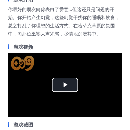
你最好的朋友向你表白了爱意…但这还只是问题的开
始。你开始产生幻觉，这些幻觉干扰你的睡眠和饮食，
总之打乱了你理想的生活方式。在哈萨克草原的氛围
中，向那位巫婆大声咒骂，尽情地沉浸其中。
游戏视频
Play
Video
游戏截图