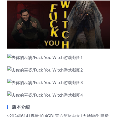
版本介绍
v20240614|容量10.4GB|官方简体中文|支持键盘.鼠标.