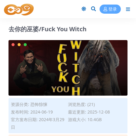
登录
去你的巫婆/Fuck You Witch
资源分类:
恐怖惊悚
浏览热度: (21)
发布时间: 2024-06-19
最近更新: 2025-12-08
官方发布日期: 2024年3月29
游戏大小: 10.4GB
日