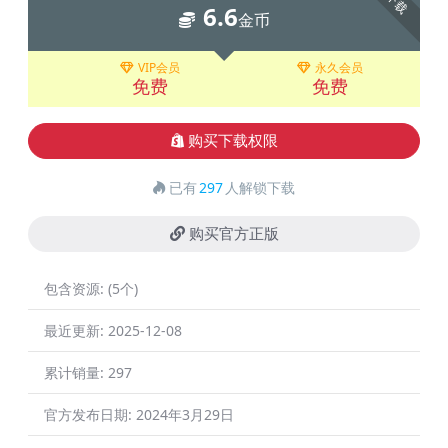
下载
6.6
金币
VIP会员
永久会员
免费
免费
购买下载权限
已有
297
人解锁下载
购买官方正版
包含资源:
(5个)
最近更新:
2025-12-08
累计销量:
297
官方发布日期:
2024年3月29日