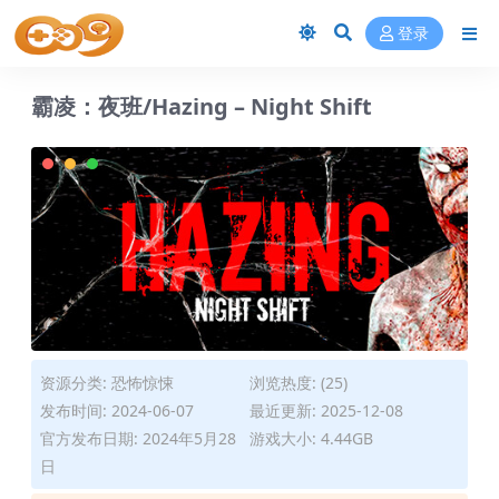
登录
霸凌：夜班/Hazing – Night Shift
资源分类:
恐怖惊悚
浏览热度: (25)
发布时间: 2024-06-07
最近更新: 2025-12-08
官方发布日期: 2024年5月28
游戏大小: 4.44GB
日