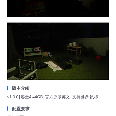
版本介绍
v1.0.0|容量4.44GB|官方原版英文|支持键盘.鼠标
配置要求