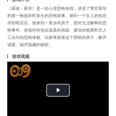
《霸凌：夜班》是一款心理恐怖游戏，讲述了警官斯坦
利第一晚值班时发生的恐怖故事。接到一个女人的惊恐
求助电话后，他来到一座乡间房子，面对无法解释的恐
怖事件。游戏特色包括逼真的画面、紧张的氛围和无人
工尖叫的恐怖体验。玩家将探索这个阴暗的房子，解开
谜题，揭开隐藏的秘密。
游戏视频
Play
Video