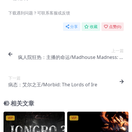
下载遇到问题？可联系客服或反馈
分享
收藏
点赞(
0
)
上一篇
疯人院狂热：主播的命运/Madhouse Madness: St
reamer’s Fate
下一篇
病态：艾尔之王/Morbid: The Lords of Ire
相关文章
VIP
VIP