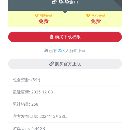
6.6
金币
VIP会员
永久会员
免费
免费
购买下载权限
已有
258
人解锁下载
购买官方正版
包含资源:
(5个)
最近更新:
2025-12-08
累计销量:
258
官方发布日期:
2024年5月28日
游戏大小:
4.44GB