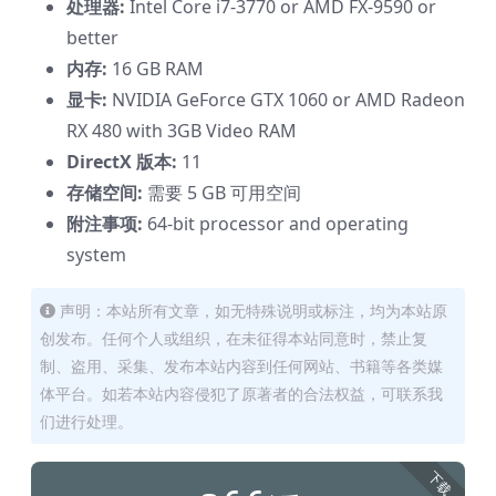
处理器:
Intel Core i7-3770 or AMD FX-9590 or
better
内存:
16 GB RAM
显卡:
NVIDIA GeForce GTX 1060 or AMD Radeon
RX 480 with 3GB Video RAM
DirectX 版本:
11
存储空间:
需要 5 GB 可用空间
附注事项:
64-bit processor and operating
system
声明：本站所有文章，如无特殊说明或标注，均为本站原
创发布。任何个人或组织，在未征得本站同意时，禁止复
制、盗用、采集、发布本站内容到任何网站、书籍等各类媒
体平台。如若本站内容侵犯了原著者的合法权益，可联系我
们进行处理。
下载