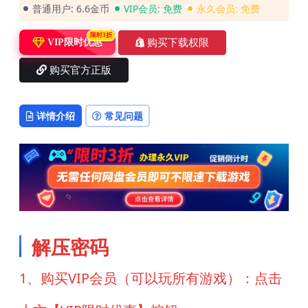
普通用户:
6.6金币
VIP会员:
免费
永久会员:
免费
限时3折
购买下载权限
VIP限时优惠
购买官方正版
详情介绍
常见问题
解压密码
1、购买VIP会员（可以玩所有游戏）：点击