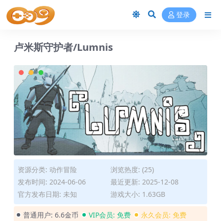
登录
卢米斯守护者/Lumnis
资源分类:
动作冒险
浏览热度: (25)
发布时间: 2024-06-06
最近更新: 2025-12-08
官方发布日期: 未知
游戏大小: 1.63GB
普通用户:
6.6金币
VIP会员:
免费
永久会员:
免费