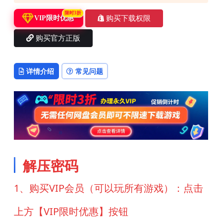
限时3折
购买下载权限
VIP限时优惠
购买官方正版
详情介绍
常见问题
解压密码
1、购买VIP会员（可以玩所有游戏）：点击
上方【VIP限时优惠】按钮