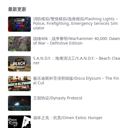
最新更新
消防模拟/警情模拟/急救模拟/Flashing Lights –
Police, Firefighting, Emergency Services Sim
ulator
战锤40k：战争黎明/Warhammer 40,000: Dawn
of War – Definitive Edition
S.A.N.D.Y.：海滩清洁工/S.A.N.D.Y. – Beach Clea
ner
极乐迪斯科导演剪辑版/Disco Elysium – The Fin
al Cut
王朝协议/Dynasty Protocol
崩坏之兆：饥荒/Omen Exitio: Hunger