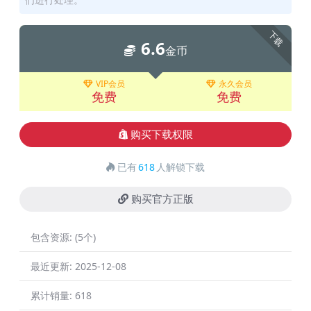
下载
6.6
金币
VIP会员
永久会员
免费
免费
购买下载权限
已有
618
人解锁下载
购买官方正版
包含资源:
(5个)
最近更新:
2025-12-08
累计销量:
618