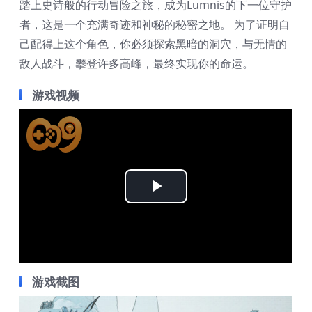
踏上史诗般的行动冒险之旅，成为Lumnis的下一位守护
者，这是一个充满奇迹和神秘的秘密之地。 为了证明自
己配得上这个角色，你必须探索黑暗的洞穴，与无情的
敌人战斗，攀登许多高峰，最终实现你的命运。
游戏视频
Play
Video
游戏截图