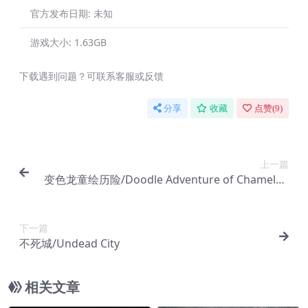
官方发布日期:
未知
游戏大小:
1.63GB
下载遇到问题？可联系客服或反馈
分享
收藏
点赞(
9
)
上一篇
变色龙童绘历险/Doodle Adventure of Chameleo
n
下一篇
不死城/Undead City
相关文章