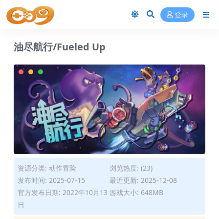
登录
油尽航行/Fueled Up
资源分类:
动作冒险
浏览热度: (23)
发布时间: 2025-07-15
最近更新: 2025-12-08
官方发布日期: 2022年10月13
游戏大小: 648MB
日