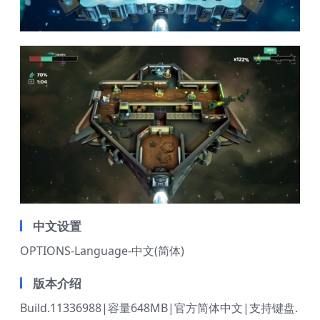
中文设置
OPTIONS-Language-中文(简体)
版本介绍
Build.11336988|容量648MB|官方简体中文|支持键盘.