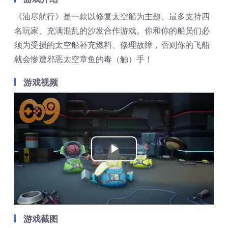
《油尽航行》是一款以修复太空船为主题、最多支持四
名玩家、充满混乱的沙发合作游戏。你和你的船员们必
须为受损的太空船补充燃料、修理故障，否则你的飞船
就会惨遭邪恶太空章鱼的毒（触）手！
游戏视频
Play
Video
游戏截图