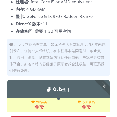
处理器:
Intel Core i5 or AMD equivalent
内存:
4 GB RAM
显卡:
GeForce GTX 970 / Radeon RX 570
DirectX 版本:
11
存储空间:
需要 1 GB 可用空间
声明：本站所有文章，如无特殊说明或标注，均为本站原
创发布。任何个人或组织，在未征得本站同意时，禁止复
制、盗用、采集、发布本站内容到任何网站、书籍等各类媒
体平台。如若本站内容侵犯了原著者的合法权益，可联系我
们进行处理。
下载
6.6
金币
VIP会员
永久会员
免费
免费