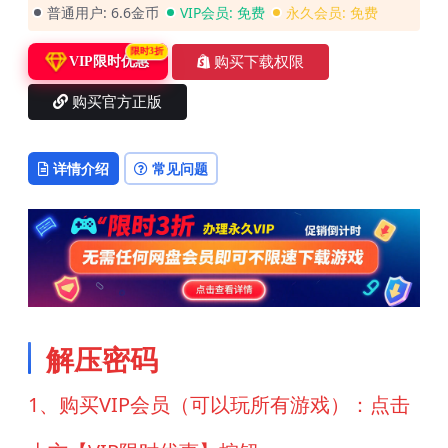
普通用户:
6.6金币
VIP会员:
免费
永久会员:
免费
限时3折
购买下载权限
VIP限时优惠
购买官方正版
详情介绍
常见问题
解压密码
1、购买VIP会员（可以玩所有游戏）：点击