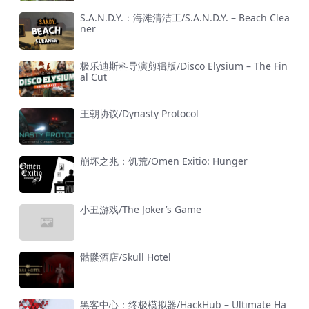
S.A.N.D.Y.：海滩清洁工/S.A.N.D.Y. – Beach Clea
ner
极乐迪斯科导演剪辑版/Disco Elysium – The Fin
al Cut
王朝协议/Dynasty Protocol
崩坏之兆：饥荒/Omen Exitio: Hunger
小丑游戏/The Joker’s Game
骷髅酒店/Skull Hotel
黑客中心：终极模拟器/HackHub – Ultimate Ha