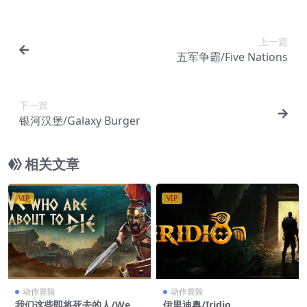
上一篇
五军争霸/Five Nations
下一篇
银河汉堡/Galaxy Burger
相关文章
VIP
VIP
动作冒险
动作冒险
我们这些即将死去的人/We W
伊里迪奥/Iridio