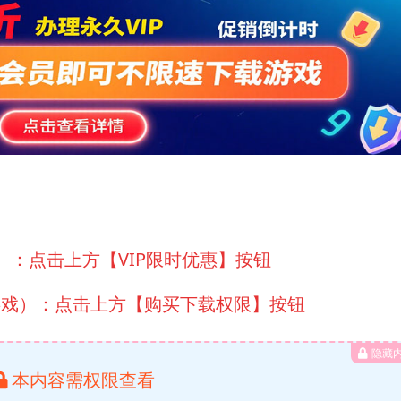
）：点击上方【VIP限时优惠】按钮
游戏）：点击上方【购买下载权限】按钮
隐藏
本内容需权限查看