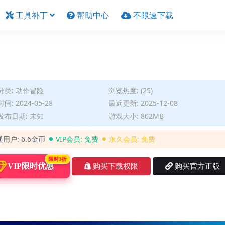
工具补丁
帮助中心
不限速下载
分类:
动作冒险
浏览热度: (25)
间: 2024-05-28
最近更新: 2025-12-08
发布日期: 未知
游戏大小: 802MB
通用户:
6.6金币
VIP会员:
免费
永久会员:
免费
限时3折
VIP限时优惠
购买下载权限
购买官方正版