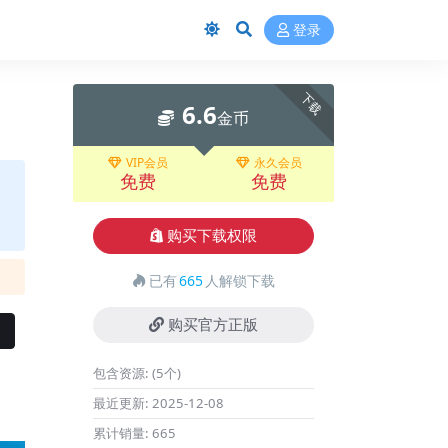
登录
下载
6.6
金币
VIP会员
永久会员
免费
免费
购买下载权限
已有
665
人解锁下载
购买官方正版
包含资源:
(5个)
最近更新:
2025-12-08
累计销量:
665