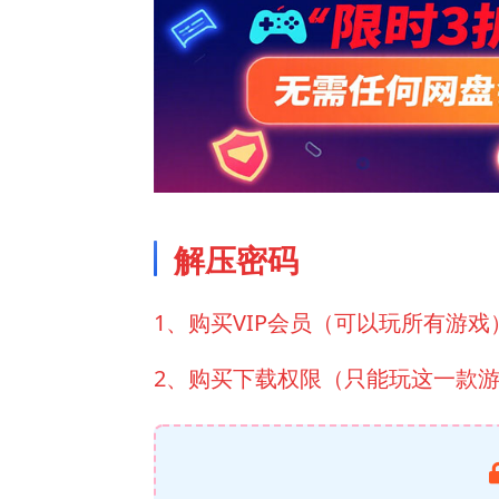
解压密码
1、购买VIP会员（可以玩所有游戏
2、购买下载权限（只能玩这一款