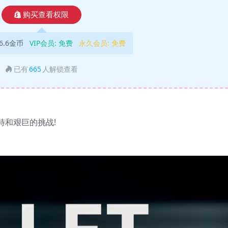
购买查看权限
6.6金币
VIP会员:
免费
永久会员:
免费
已有
665
人解锁查看
独特和艰巨的挑战!