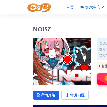
首页
游戏中心
NOISZ
资源
发布时
官方
普
详情介绍
常见问题