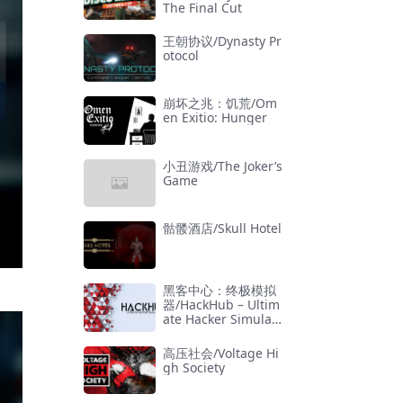
The Final Cut
王朝协议/Dynasty Pr
otocol
崩坏之兆：饥荒/Om
en Exitio: Hunger
小丑游戏/The Joker’s
Game
骷髅酒店/Skull Hotel
黑客中心：终极模拟
器/HackHub – Ultim
ate Hacker Simulat
or
高压社会/Voltage Hi
gh Society