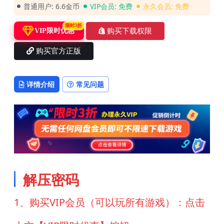
普通用户:
6.6金币
VIP会员:
免费
永久会员:
免费
限时3折
购买下载权限
VIP限时优惠
购买官方正版
详情介绍
常见问题
解压密码
1、购买VIP会员（可以玩所有游戏）：点击