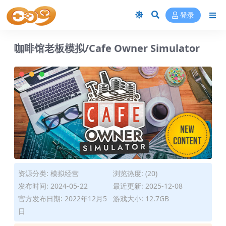
登录
咖啡馆老板模拟/Cafe Owner Simulator
资源分类:
模拟经营
浏览热度: (20)
发布时间: 2024-05-22
最近更新: 2025-12-08
官方发布日期: 2022年12月5
游戏大小: 12.7GB
日