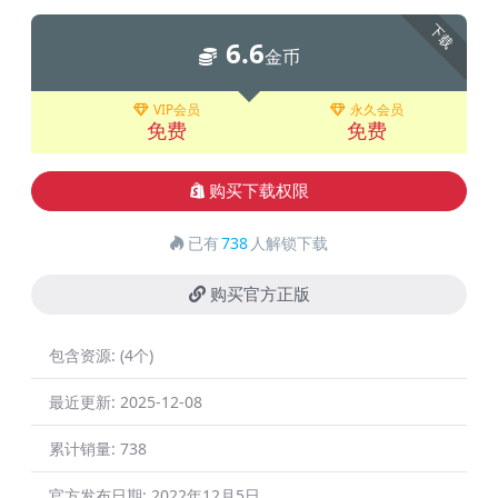
下载
6.6
金币
VIP会员
永久会员
免费
免费
购买下载权限
已有
738
人解锁下载
购买官方正版
包含资源:
(4个)
最近更新:
2025-12-08
累计销量:
738
官方发布日期:
2022年12月5日