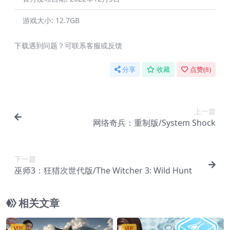
游戏大小:
12.7GB
下载遇到问题？可联系客服或反馈
分享
收藏
点赞(
8
)
上一篇
网络奇兵：重制版/System Shock
下一篇
巫师3：狂猎次世代版/The Witcher 3: Wild Hunt
相关文章
VIP
VIP