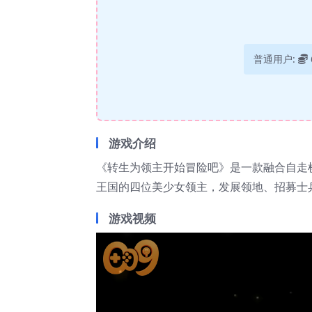
普通用户:
游戏介绍
《转生为领主开始冒险吧》是一款融合自走棋
王国的四位美少女领主，发展领地、招募士
游戏视频