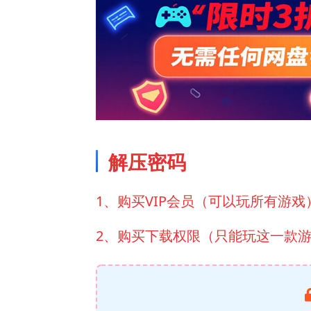
解压密码
1、购买VIP会员（可以玩所有游戏
2、购买下载权限（只能玩这一款