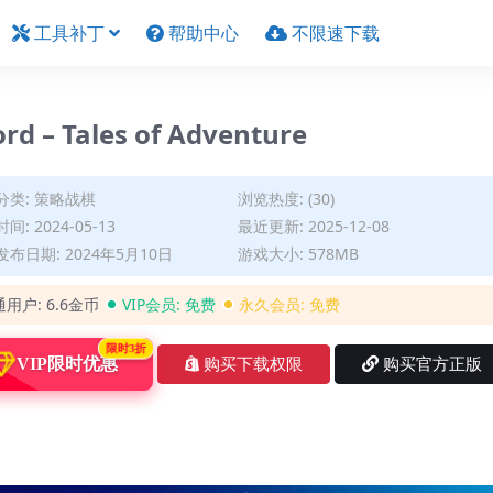
工具补丁
帮助中心
不限速下载
 Tales of Adventure
分类:
策略战棋
浏览热度: (30)
间: 2024-05-13
最近更新: 2025-12-08
布日期: 2024年5月10日
游戏大小: 578MB
通用户:
6.6金币
VIP会员:
免费
永久会员:
免费
限时3折
VIP限时优惠
购买下载权限
购买官方正版