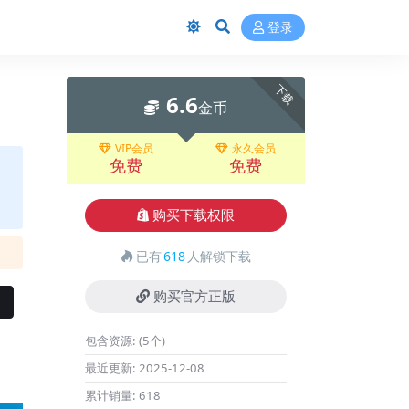
登录
下载
6.6
金币
VIP会员
永久会员
免费
免费
购买下载权限
已有
618
人解锁下载
购买官方正版
包含资源:
(5个)
最近更新:
2025-12-08
累计销量:
618