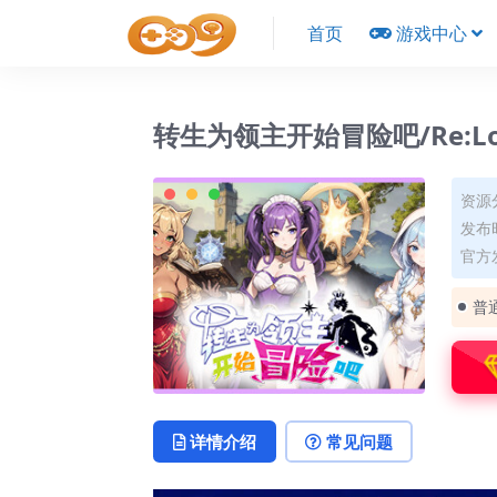
首页
游戏中心
转生为领主开始冒险吧/Re:Lord –
资源
发布时
官方发
普
详情介绍
常见问题