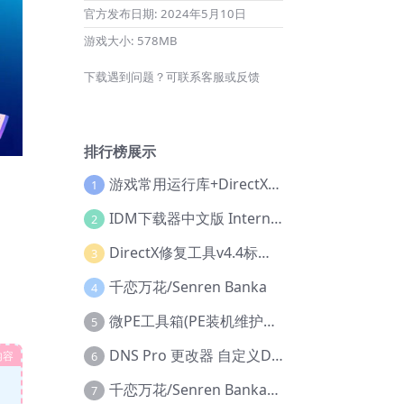
官方发布日期:
2024年5月10日
游戏大小:
578MB
下载遇到问题？可联系客服或反馈
排行榜展示
游戏常用运行库+DirectX修复增强版
1
IDM下载器中文版 Internet Download Manager v6.42.36 IDM
2
DirectX修复工具v4.4标准版+增强版+在线修复版
3
千恋万花/Senren Banka
4
微PE工具箱(PE装机维护工具) v2.3官方正式版
5
DNS Pro 更改器 自定义DNS修改
内容
6
千恋万花/Senren Banka/安卓版
7