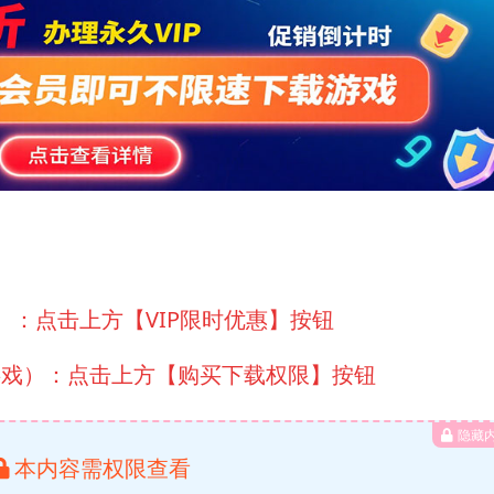
）：点击上方【VIP限时优惠】按钮
游戏）：点击上方【购买下载权限】按钮
隐藏
本内容需权限查看