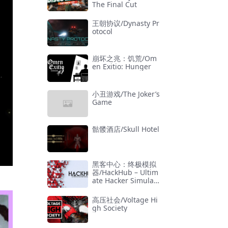
The Final Cut
王朝协议/Dynasty Pr
otocol
崩坏之兆：饥荒/Om
en Exitio: Hunger
小丑游戏/The Joker’s
Game
骷髅酒店/Skull Hotel
黑客中心：终极模拟
器/HackHub – Ultim
ate Hacker Simulat
or
高压社会/Voltage Hi
gh Society