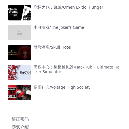
崩坏之兆：饥荒/Omen Exitio: Hunger
小丑游戏/The Joker’s Game
骷髅酒店/Skull Hotel
黑客中心：终极模拟器/HackHub – Ultimate Ha
cker Simulator
高压社会/Voltage High Society
解压密码
游戏介绍