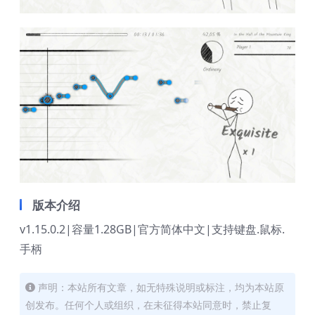
版本介绍
v1.15.0.2|容量1.28GB|官方简体中文|支持键盘.鼠标.
手柄
声明：本站所有文章，如无特殊说明或标注，均为本站原
创发布。任何个人或组织，在未征得本站同意时，禁止复