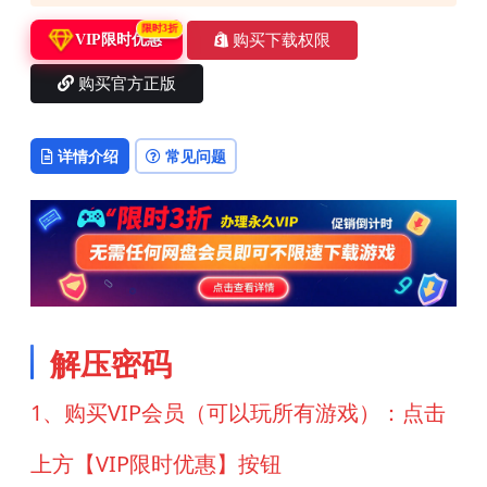
限时3折
购买下载权限
VIP限时优惠
购买官方正版
详情介绍
常见问题
解压密码
1、购买VIP会员（可以玩所有游戏）：点击
上方【VIP限时优惠】按钮