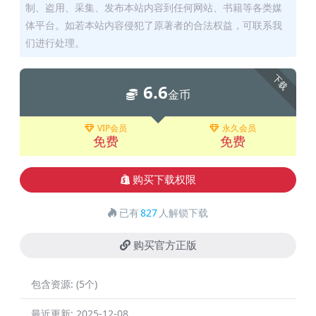
制、盗用、采集、发布本站内容到任何网站、书籍等各类媒
体平台。如若本站内容侵犯了原著者的合法权益，可联系我
们进行处理。
下载
6.6
金币
VIP会员
永久会员
免费
免费
购买下载权限
已有
827
人解锁下载
购买官方正版
包含资源:
(5个)
最近更新:
2025-12-08