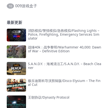
009游戏盒子
10
最新更新
消防模拟/警情模拟/急救模拟/Flashing Lights –
Police, Firefighting, Emergency Services Sim
ulator
战锤40k：战争黎明/Warhammer 40,000: Dawn
of War – Definitive Edition
S.A.N.D.Y.：海滩清洁工/S.A.N.D.Y. – Beach Clea
ner
极乐迪斯科导演剪辑版/Disco Elysium – The Fin
al Cut
王朝协议/Dynasty Protocol