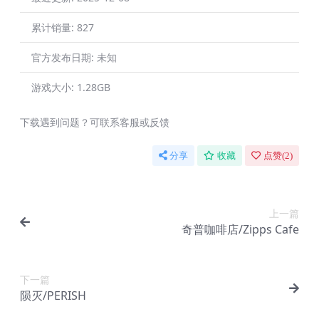
累计销量:
827
官方发布日期:
未知
游戏大小:
1.28GB
下载遇到问题？可联系客服或反馈
分享
收藏
点赞(
2
)
上一篇
奇普咖啡店/Zipps Cafe
下一篇
陨灭/PERISH