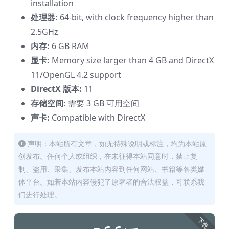
installation
处理器:
64-bit, with clock frequency higher than
2.5GHz
内存:
6 GB RAM
显卡:
Memory size larger than 4 GB and DirectX
11/OpenGL 4.2 support
DirectX 版本:
11
存储空间:
需要 3 GB 可用空间
声卡:
Compatible with DirectX
声明：本站所有文章，如无特殊说明或标注，均为本站原
创发布。任何个人或组织，在未征得本站同意时，禁止复
制、盗用、采集、发布本站内容到任何网站、书籍等各类媒
体平台。如若本站内容侵犯了原著者的合法权益，可联系我
们进行处理。
下载