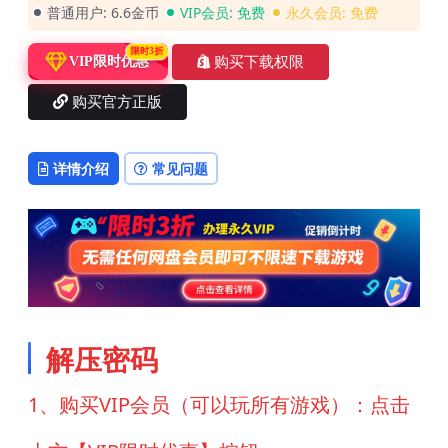
普通用户:
6.6金币
VIP会员:
免费
永久会员:
免费
限时3折
购买下载权限
VIP限时优惠
购买官方正版
详情介绍
常见问题
解压密码
1、购买VIP会员（可以玩所有游戏）：点击