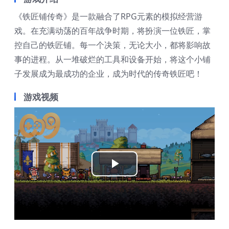
《铁匠铺传奇》是一款融合了RPG元素的模拟经营游
戏。在充满动荡的百年战争时期，将扮演一位铁匠，掌
控自己的铁匠铺。每一个决策，无论大小，都将影响故
事的进程。从一堆破烂的工具和设备开始，将这个小铺
子发展成为最成功的企业，成为时代的传奇铁匠吧！
游戏视频
Play
Video