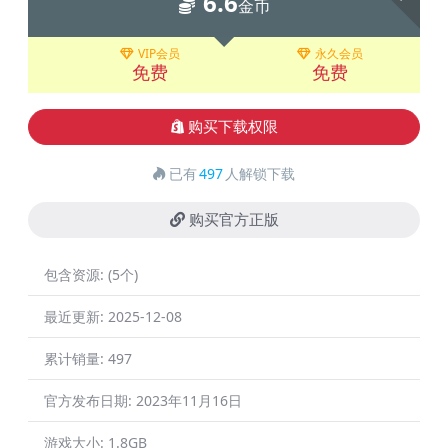
6.6
金币
VIP会员
永久会员
免费
免费
购买下载权限
已有
497
人解锁下载
购买官方正版
包含资源:
(5个)
最近更新:
2025-12-08
累计销量:
497
官方发布日期:
2023年11月16日
游戏大小:
1.8GB