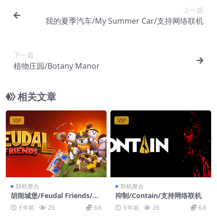
上一篇
我的夏季汽车/My Summer Car/支持网络联机
下一篇
植物庄园/Botany Manor
相关文章
VIP
VIP
联机整合
联机整合
胡闹城堡/Feudal Friends/支
抑制/Contain/支持网络联机
持网络联机
3 年前
25
6.6
3 年前
26
6.6