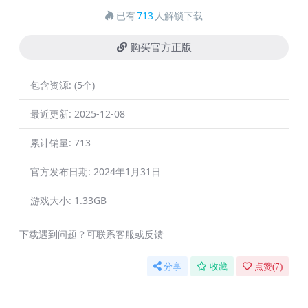
已有
713
人解锁下载
购买官方正版
包含资源:
(5个)
最近更新:
2025-12-08
累计销量:
713
官方发布日期:
2024年1月31日
游戏大小:
1.33GB
下载遇到问题？可联系客服或反馈
分享
收藏
点赞(
7
)