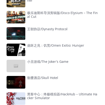
ner
极乐迪斯科导演剪辑版/Disco Elysium – The Fin
al Cut
王朝协议/Dynasty Protocol
崩坏之兆：饥荒/Omen Exitio: Hunger
小丑游戏/The Joker’s Game
骷髅酒店/Skull Hotel
黑客中心：终极模拟器/HackHub – Ultimate Ha
cker Simulator