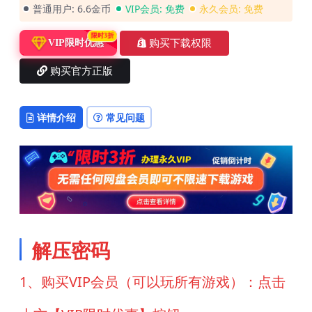
普通用户:
6.6金币
VIP会员:
免费
永久会员:
免费
限时3折
购买下载权限
VIP限时优惠
购买官方正版
详情介绍
常见问题
解压密码
1、购买VIP会员（可以玩所有游戏）：点击