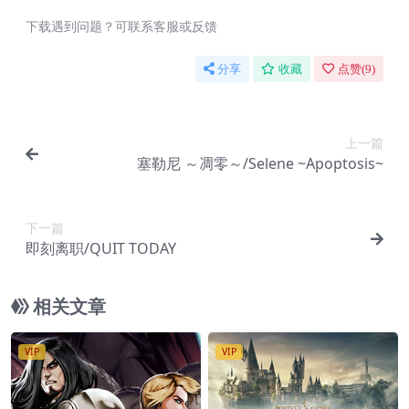
下载遇到问题？可联系客服或反馈
分享
收藏
点赞(
9
)
上一篇
塞勒尼 ～凋零～/Selene ~Apoptosis~
下一篇
即刻离职/QUIT TODAY
相关文章
VIP
VIP