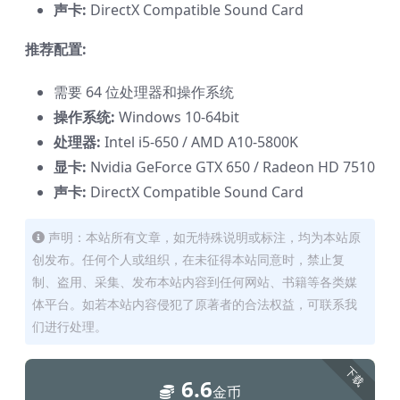
声卡:
DirectX Compatible Sound Card
推荐配置:
需要 64 位处理器和操作系统
操作系统:
Windows 10-64bit
处理器:
Intel i5-650 / AMD A10-5800K
显卡:
Nvidia GeForce GTX 650 / Radeon HD 7510
声卡:
DirectX Compatible Sound Card
声明：本站所有文章，如无特殊说明或标注，均为本站原
创发布。任何个人或组织，在未征得本站同意时，禁止复
制、盗用、采集、发布本站内容到任何网站、书籍等各类媒
体平台。如若本站内容侵犯了原著者的合法权益，可联系我
们进行处理。
下载
6.6
金币