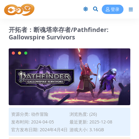
登录
开拓者：断魂塔幸存者/Pathfinder:
Gallowspire Survivors
资源分类:
动作冒险
浏览热度: (26)
发布时间: 2024-04-05
最近更新: 2025-12-08
官方发布日期: 2024年4月4日
游戏大小: 3.16GB