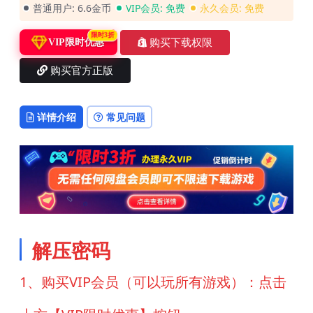
普通用户:
6.6金币
VIP会员:
免费
永久会员:
免费
限时3折
购买下载权限
VIP限时优惠
购买官方正版
详情介绍
常见问题
解压密码
1、购买VIP会员（可以玩所有游戏）：点击