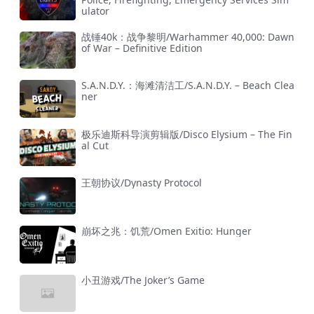
ulator
战锤40k：战争黎明/Warhammer 40,000: Dawn
of War – Definitive Edition
S.A.N.D.Y.：海滩清洁工/S.A.N.D.Y. – Beach Clea
ner
极乐迪斯科导演剪辑版/Disco Elysium – The Fin
al Cut
王朝协议/Dynasty Protocol
崩坏之兆：饥荒/Omen Exitio: Hunger
小丑游戏/The Joker’s Game