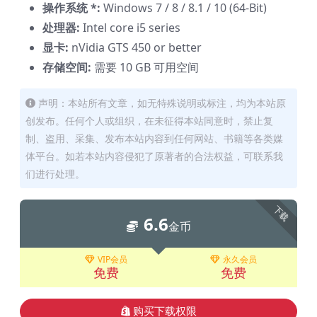
操作系统 *:
Windows 7 / 8 / 8.1 / 10 (64-Bit)
处理器:
Intel core i5 series
显卡:
nVidia GTS 450 or better
存储空间:
需要 10 GB 可用空间
声明：本站所有文章，如无特殊说明或标注，均为本站原
创发布。任何个人或组织，在未征得本站同意时，禁止复
制、盗用、采集、发布本站内容到任何网站、书籍等各类媒
体平台。如若本站内容侵犯了原著者的合法权益，可联系我
们进行处理。
下载
6.6
金币
VIP会员
永久会员
免费
免费
购买下载权限