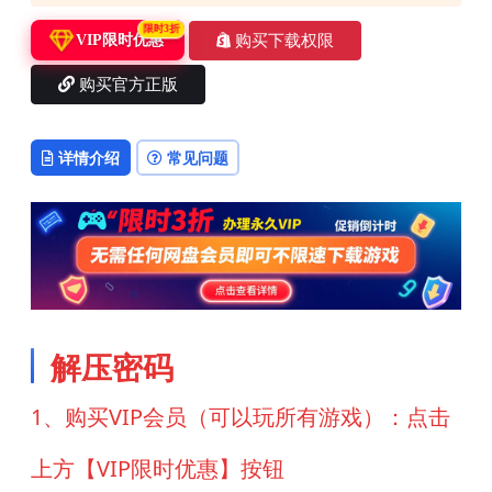
限时3折
购买下载权限
VIP限时优惠
购买官方正版
详情介绍
常见问题
解压密码
1、购买VIP会员（可以玩所有游戏）：点击
上方【VIP限时优惠】按钮