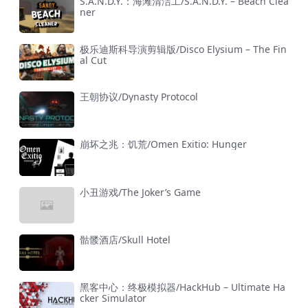
S.A.N.D.Y.：海滩清洁工/S.A.N.D.Y. – Beach Clea
ner
极乐迪斯科导演剪辑版/Disco Elysium – The Fin
al Cut
王朝协议/Dynasty Protocol
崩坏之兆：饥荒/Omen Exitio: Hunger
小丑游戏/The Joker’s Game
骷髅酒店/Skull Hotel
黑客中心：终极模拟器/HackHub – Ultimate Ha
cker Simulator