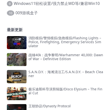
Windows11轻松设置/强力禁止WD等/兼容Win10
9
009游戏盒子
10
最新更新
消防模拟/警情模拟/急救模拟/Flashing Lights –
Police, Firefighting, Emergency Services Sim
ulator
战锤40k：战争黎明/Warhammer 40,000: Dawn
of War – Definitive Edition
S.A.N.D.Y.：海滩清洁工/S.A.N.D.Y. – Beach Clea
ner
极乐迪斯科导演剪辑版/Disco Elysium – The Fin
al Cut
王朝协议/Dynasty Protocol