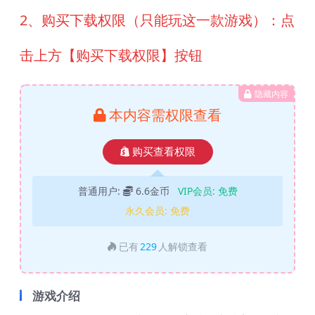
2、购买下载权限（只能玩这一款游戏）：点
击上方【购买下载权限】按钮
隐藏内容
本内容需权限查看
购买查看权限
普通用户:
6.6金币
VIP会员:
免费
永久会员:
免费
已有
229
人解锁查看
游戏介绍