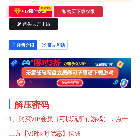
限时3折
购买下载权限
VIP限时优惠
购买官方正版
详情介绍
常见问题
解压密码
1、购买VIP会员（可以玩所有游戏）：点击
上方【VIP限时优惠】按钮