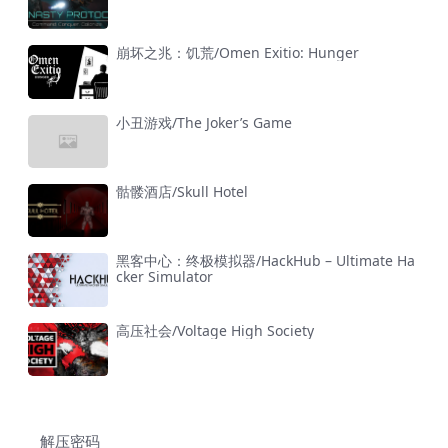
崩坏之兆：饥荒/Omen Exitio: Hunger
小丑游戏/The Joker’s Game
骷髅酒店/Skull Hotel
黑客中心：终极模拟器/HackHub – Ultimate Ha
cker Simulator
高压社会/Voltage High Society
解压密码