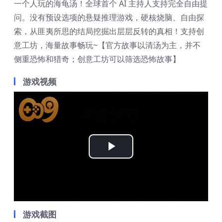
一个人玩的海龟汤！全球首个 AI 主持人支持完全自由提
问。没有预设选项的悬疑推理游戏，硬核烧脑、自由探
索，从匪夷所思的结局挖掘出层层反转的真相！支持创
意工坊，海量故事畅玩~【官方故事以清汤为主，并不
侧重恐怖和猎奇；创意工坊可以筛选恐怖故事】
游戏视频
Play
Video
游戏截图