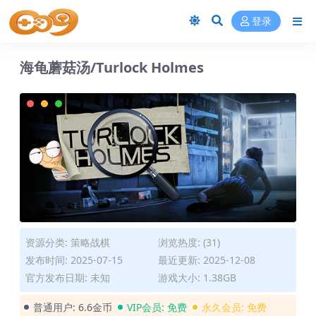
登录
海龟蘑菇汤/Turlock Holmes
资源分类:
策略战棋
浏览热度: (31)
发布时间: 2025-07-15
最近更新: 2025-12-08
官方发布日期: 未知
游戏大小: 1.38GB
普通用户:
6.6金币
VIP会员:
免费
永久会员:
免费