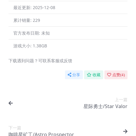
最近更新:
2025-12-08
累计销量:
229
官方发布日期:
未知
游戏大小:
1.38GB
下载遇到问题？可联系客服或反馈
分享
收藏
点赞(
4
)
上一篇
星际勇士/Star Valor
下一篇
咖啡星矿工/Astro Prospector