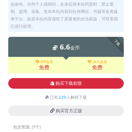
创发布。任何个人或组织，在未征得本站同意时，禁止复
制、盗用、采集、发布本站内容到任何网站、书籍等各类媒
体平台。如若本站内容侵犯了原著者的合法权益，可联系我
们进行处理。
下载
6.6
金币
VIP会员
永久会员
免费
免费
购买下载权限
已有
229
人解锁下载
购买官方正版
包含资源:
(7个)