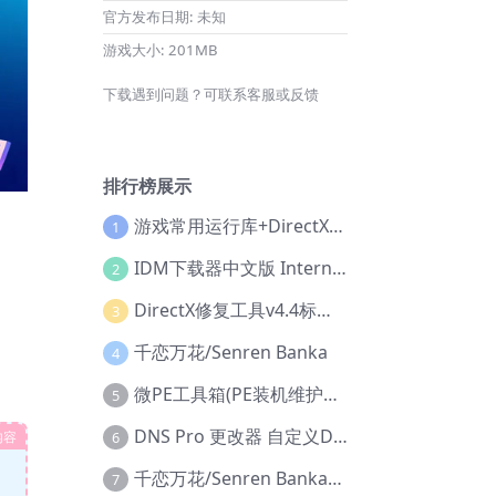
官方发布日期:
未知
游戏大小:
201MB
下载遇到问题？可联系客服或反馈
排行榜展示
游戏常用运行库+DirectX修复增强版
1
IDM下载器中文版 Internet Download Manager v6.42.36 IDM
2
DirectX修复工具v4.4标准版+增强版+在线修复版
3
千恋万花/Senren Banka
4
微PE工具箱(PE装机维护工具) v2.3官方正式版
5
DNS Pro 更改器 自定义DNS修改
内容
6
千恋万花/Senren Banka/安卓版
7