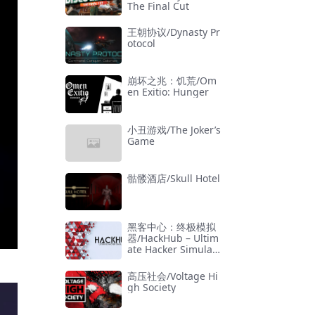
The Final Cut
王朝协议/Dynasty Pr
otocol
崩坏之兆：饥荒/Om
en Exitio: Hunger
小丑游戏/The Joker’s
Game
骷髅酒店/Skull Hotel
黑客中心：终极模拟
器/HackHub – Ultim
ate Hacker Simulat
or
高压社会/Voltage Hi
gh Society