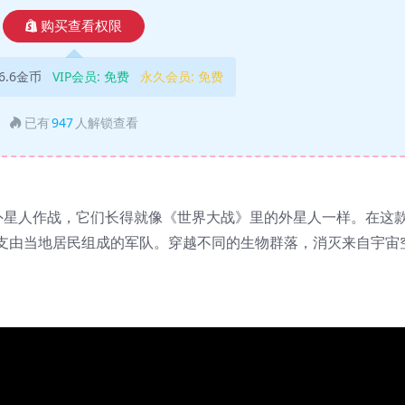
购买查看权限
6.6金币
VIP会员:
免费
永久会员:
免费
已有
947
人解锁查看
型外星人作战，它们长得就像《世界大战》里的外星人一样。在这
，组建一支由当地居民组成的军队。穿越不同的生物群落，消灭来自宇宙