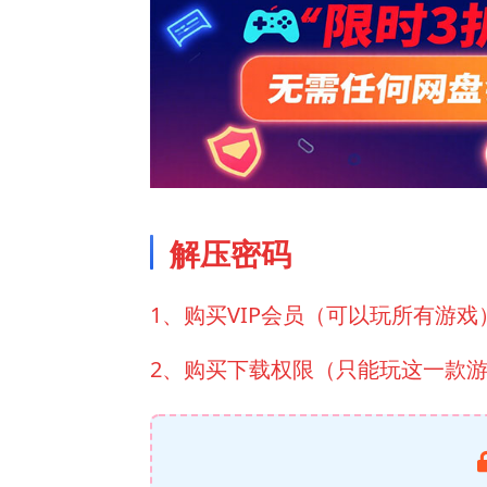
解压密码
1、购买VIP会员（可以玩所有游戏
2、购买下载权限（只能玩这一款