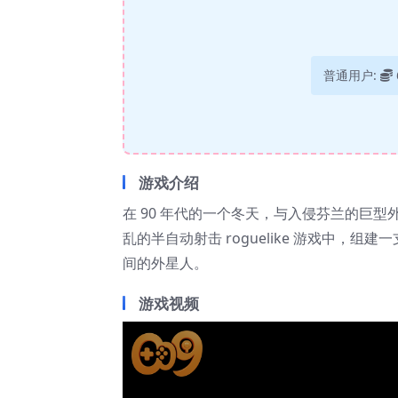
普通用户:
游戏介绍
在 90 年代的一个冬天，与入侵芬兰的巨
乱的半自动射击 roguelike 游戏中
间的外星人。
游戏视频