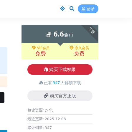
登录
下载
6.6
金币
VIP会员
永久会员
免费
免费
购买下载权限
已有
947
人解锁下载
购买官方正版
包含资源:
(5个)
最近更新:
2025-12-08
累计销量:
947