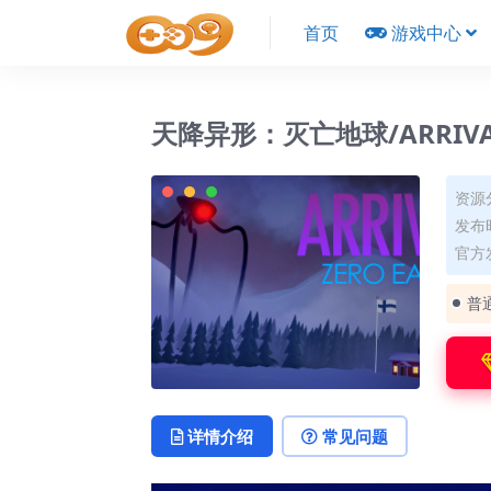
首页
游戏中心
天降异形：灭亡地球/ARRIVAL:
资源
发布时
官方
普
详情介绍
常见问题