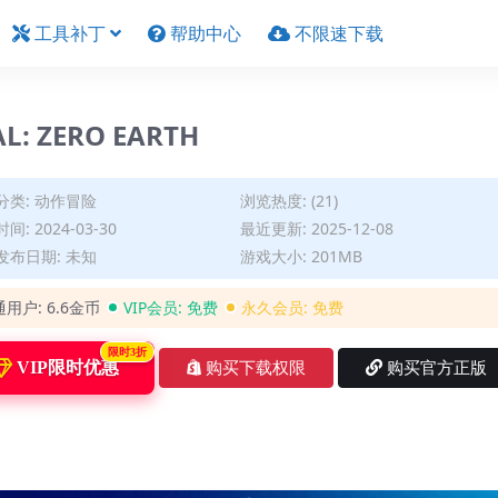
工具补丁
帮助中心
不限速下载
 ZERO EARTH
分类:
动作冒险
浏览热度: (21)
间: 2024-03-30
最近更新: 2025-12-08
发布日期: 未知
游戏大小: 201MB
通用户:
6.6金币
VIP会员:
免费
永久会员:
免费
限时3折
VIP限时优惠
购买下载权限
购买官方正版