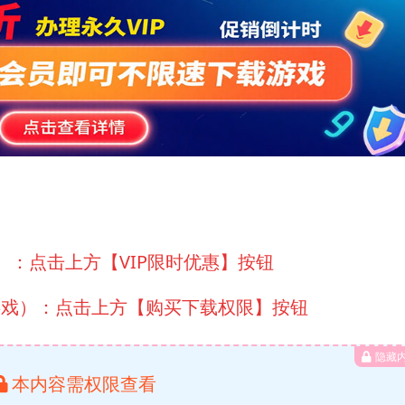
）：点击上方【VIP限时优惠】按钮
游戏）：点击上方【购买下载权限】按钮
隐藏
本内容需权限查看