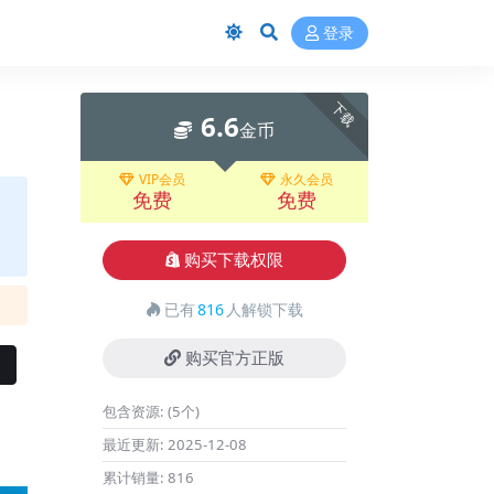
登录
下载
6.6
金币
VIP会员
永久会员
免费
免费
购买下载权限
已有
816
人解锁下载
购买官方正版
包含资源:
(5个)
最近更新:
2025-12-08
累计销量:
816