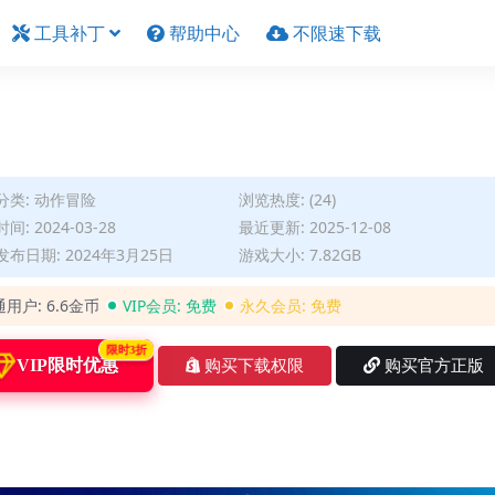
工具补丁
帮助中心
不限速下载
分类:
动作冒险
浏览热度: (24)
间: 2024-03-28
最近更新: 2025-12-08
布日期: 2024年3月25日
游戏大小: 7.82GB
通用户:
6.6金币
VIP会员:
免费
永久会员:
免费
限时3折
VIP限时优惠
购买下载权限
购买官方正版