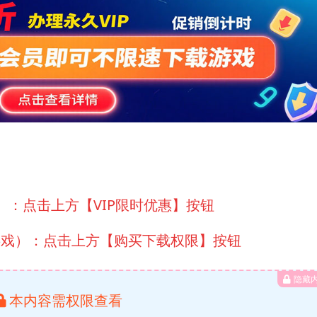
）：点击上方【VIP限时优惠】按钮
游戏）：点击上方【购买下载权限】按钮
隐藏
本内容需权限查看