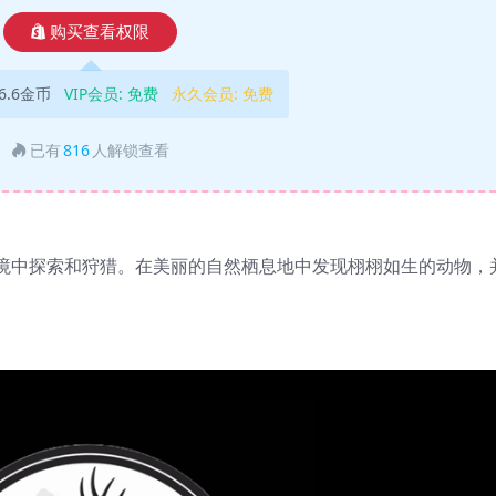
购买查看权限
6.6金币
VIP会员:
免费
永久会员:
免费
已有
816
人解锁查看
境中探索和狩猎。在美丽的自然栖息地中发现栩栩如生的动物，