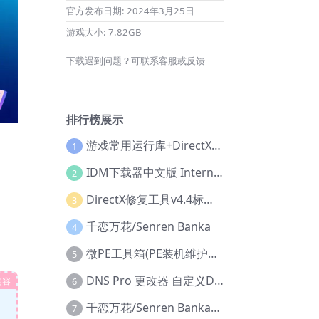
官方发布日期:
2024年3月25日
游戏大小:
7.82GB
下载遇到问题？可联系客服或反馈
排行榜展示
游戏常用运行库+DirectX修复增强版
1
IDM下载器中文版 Internet Download Manager v6.42.36 IDM
2
DirectX修复工具v4.4标准版+增强版+在线修复版
3
千恋万花/Senren Banka
4
微PE工具箱(PE装机维护工具) v2.3官方正式版
5
DNS Pro 更改器 自定义DNS修改
内容
6
千恋万花/Senren Banka/安卓版
7