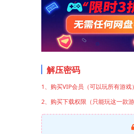
解压密码
1、购买VIP会员（可以玩所有游戏
2、购买下载权限（只能玩这一款