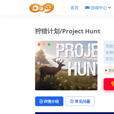
首页
游戏中心
狩猎计划/Project Hunt
资源
发布时
官方发
普
详情介绍
常见问题