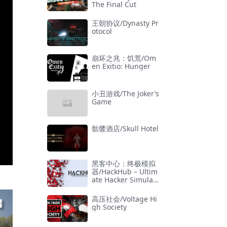
The Final Cut
王朝协议/Dynasty Pr
otocol
崩坏之兆：饥荒/Om
en Exitio: Hunger
小丑游戏/The Joker’s
Game
骷髅酒店/Skull Hotel
黑客中心：终极模拟
器/HackHub – Ultim
ate Hacker Simulat
or
高压社会/Voltage Hi
gh Society