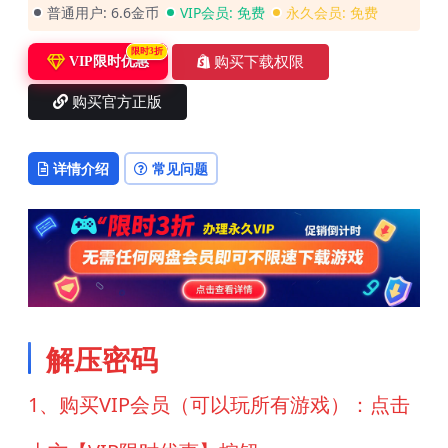
普通用户:
6.6金币
VIP会员:
免费
永久会员:
免费
限时3折
购买下载权限
VIP限时优惠
购买官方正版
详情介绍
常见问题
解压密码
1、购买VIP会员（可以玩所有游戏）：点击