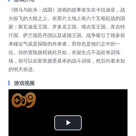
《骑马与砍杀：战团》游戏的故事发生在卡拉迪亚，战
火纷飞的大陆之上。在那片土地上有六个互相征战的国
家：斯瓦迪亚王国、罗多克王国、维吉亚王国、库吉特
汗国、萨兰德苏丹国以及诺德王国。战争吸引了很多前
来碰运气或是探险的外来者，而你也是他们之中的一
位。你的冒险旅程就此开始，在诞生点不远处有训练
场，你可以在那里接受基本的战斗训练，然后向着未知
的明天前进。
游戏视频
Play