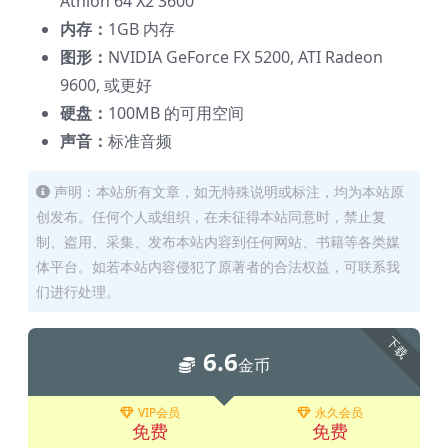
Athlon 64 X2 3600
内存：
1GB 内存
图形：
NVIDIA GeForce FX 5200, ATI Radeon
9600, 或更好
硬盘：
100MB 的可用空间
声音：
标准音频
声明：本站所有文章，如无特殊说明或标注，均为本站原
创发布。任何个人或组织，在未征得本站同意时，禁止复
制、盗用、采集、发布本站内容到任何网站、书籍等各类媒
体平台。如若本站内容侵犯了原著者的合法权益，可联系我
们进行处理。
下载
6.6
金币
VIP会员
永久会员
免费
免费