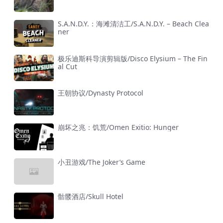
S.A.N.D.Y.：海滩清洁工/S.A.N.D.Y. – Beach Clea
ner
极乐迪斯科导演剪辑版/Disco Elysium – The Fin
al Cut
王朝协议/Dynasty Protocol
崩坏之兆：饥荒/Omen Exitio: Hunger
小丑游戏/The Joker’s Game
骷髅酒店/Skull Hotel