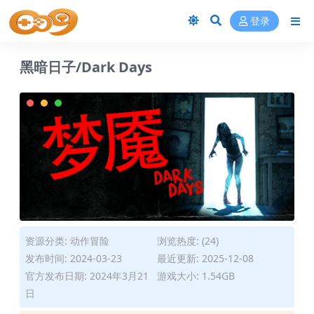
登录
黑暗日子/Dark Days
资源分类:
动作冒险
浏览热度: (24)
发布时间: 2024-03-23
最近更新: 2025-12-08
官方发布日期: 2024年3月21
游戏大小: 1.54GB
日