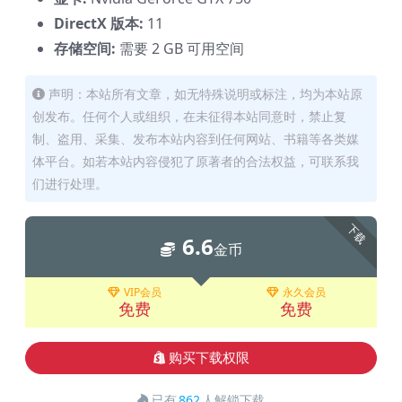
DirectX 版本:
11
存储空间:
需要 2 GB 可用空间
声明：本站所有文章，如无特殊说明或标注，均为本站原
创发布。任何个人或组织，在未征得本站同意时，禁止复
制、盗用、采集、发布本站内容到任何网站、书籍等各类媒
体平台。如若本站内容侵犯了原著者的合法权益，可联系我
们进行处理。
下载
6.6
金币
VIP会员
永久会员
免费
免费
购买下载权限
已有
862
人解锁下载