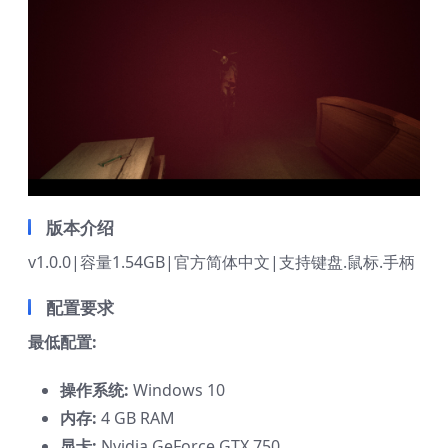
版本介绍
v1.0.0|容量1.54GB|官方简体中文|支持键盘.鼠标.手柄
配置要求
最低配置:
操作系统:
Windows 10
内存:
4 GB RAM
显卡:
Nvidia GeForce GTX 750