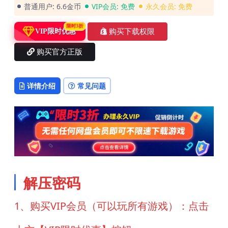
普通用户:
6.6金币
VIP会员:
免费
永久会员:
免费
限时3折
购买下载权限
VIP限时优惠
购买官方正版
详情介绍
常见问题
解压密码
1、购买VIP会员（可以玩所有游戏）：点击