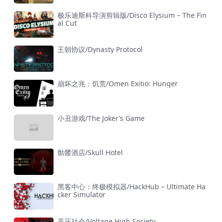
极乐迪斯科导演剪辑版/Disco Elysium – The Fin
al Cut
王朝协议/Dynasty Protocol
崩坏之兆：饥荒/Omen Exitio: Hunger
小丑游戏/The Joker’s Game
骷髅酒店/Skull Hotel
黑客中心：终极模拟器/HackHub – Ultimate Ha
cker Simulator
高压社会/Voltage High Society