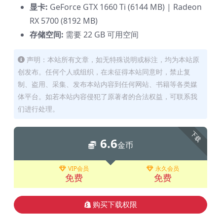
显卡:
GeForce GTX 1660 Ti (6144 MB) | Radeon
RX 5700 (8192 MB)
存储空间:
需要 22 GB 可用空间
声明：本站所有文章，如无特殊说明或标注，均为本站原
创发布。任何个人或组织，在未征得本站同意时，禁止复
制、盗用、采集、发布本站内容到任何网站、书籍等各类媒
体平台。如若本站内容侵犯了原著者的合法权益，可联系我
们进行处理。
下载
6.6
金币
VIP会员
永久会员
免费
免费
购买下载权限