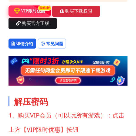
限时3折
购买下载权限
VIP限时优惠
购买官方正版
详情介绍
常见问题
解压密码
1、购买VIP会员（可以玩所有游戏）：点击
上方【VIP限时优惠】按钮