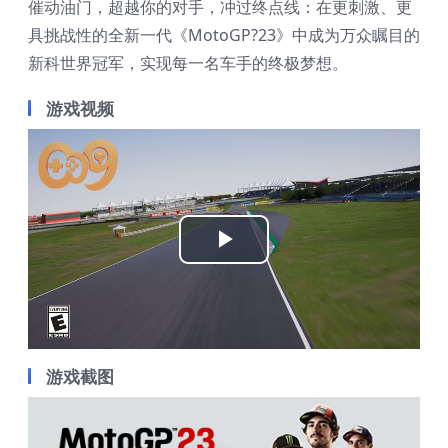
催动油门，超越你的对手，冲过终点线：在更刺激、更
具挑战性的全新一代《MotoGP?23》中成为万众瞩目的
新科世界冠军，实现每一名车手的终极梦想。
游戏视频
Play
Video
游戏截图