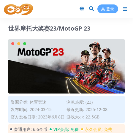
登录
世界摩托大奖赛23/MotoGP 23
资源分类:
体育竞速
浏览热度: (23)
发布时间: 2024-03-15
最近更新: 2025-12-08
官方发布日期: 2023年6月8日
游戏大小: 22.5GB
普通用户:
6.6金币
VIP会员:
免费
永久会员:
免费