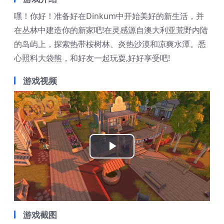
嘿！你好！准备好在Dinkum中开始美好的新生活，并
在丛林中建造你的新家吧!在灵感源自澳大利亚荒野内陆
的岛屿上，探索热带桉树林、炎热沙漠和凉爽水潭。悉
心照料大袋熊，和好友一起玩耍,好好享受吧!
游戏视频
Play
Video
游戏截图