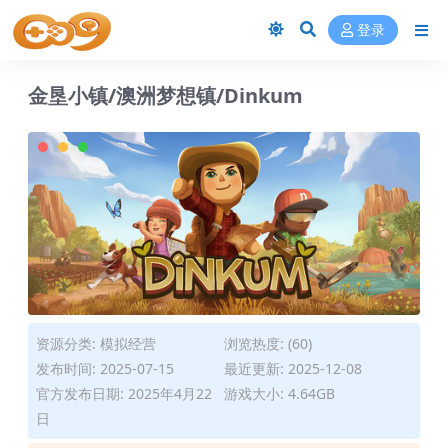
登录
金垦小镇/澳洲梦想镇/Dinkum
资源分类:
模拟经营
浏览热度: (60)
发布时间: 2025-07-15
最近更新: 2025-12-08
官方发布日期: 2025年4月22
游戏大小: 4.64GB
日