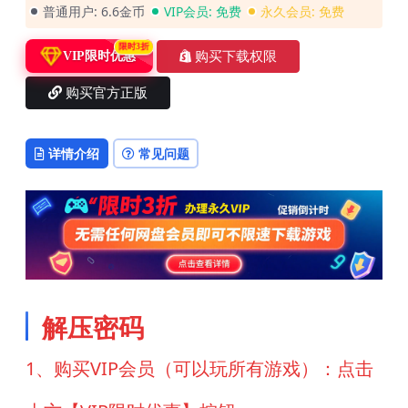
普通用户:
6.6金币
VIP会员:
免费
永久会员:
免费
限时3折
购买下载权限
VIP限时优惠
购买官方正版
详情介绍
常见问题
解压密码
1、购买VIP会员（可以玩所有游戏）：点击