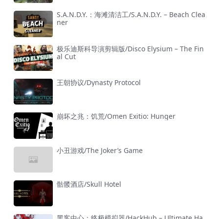
S.A.N.D.Y.：海滩清洁工/S.A.N.D.Y. – Beach Clea
ner
极乐迪斯科导演剪辑版/Disco Elysium – The Fin
al Cut
王朝协议/Dynasty Protocol
崩坏之兆：饥荒/Omen Exitio: Hunger
小丑游戏/The Joker’s Game
骷髅酒店/Skull Hotel
黑客中心：终极模拟器/HackHub – Ultimate Ha