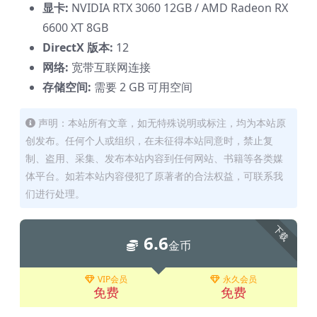
显卡:
NVIDIA RTX 3060 12GB / AMD Radeon RX
6600 XT 8GB
DirectX 版本:
12
网络:
宽带互联网连接
存储空间:
需要 2 GB 可用空间
声明：本站所有文章，如无特殊说明或标注，均为本站原
创发布。任何个人或组织，在未征得本站同意时，禁止复
制、盗用、采集、发布本站内容到任何网站、书籍等各类媒
体平台。如若本站内容侵犯了原著者的合法权益，可联系我
们进行处理。
下载
6.6
金币
VIP会员
永久会员
免费
免费