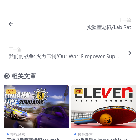
上一篇
实验室老鼠/Lab Rat
下一篇
我们的战争: 火力压制/Our War: Firepower Suppr
ession
相关文章
VIP
VIP
模拟经营
模拟经营