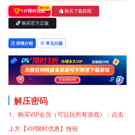
限时3折
购买下载权限
VIP限时优惠
购买官方正版
详情介绍
常见问题
解压密码
1、购买VIP会员（可以玩所有游戏）：点击
上方【VIP限时优惠】按钮