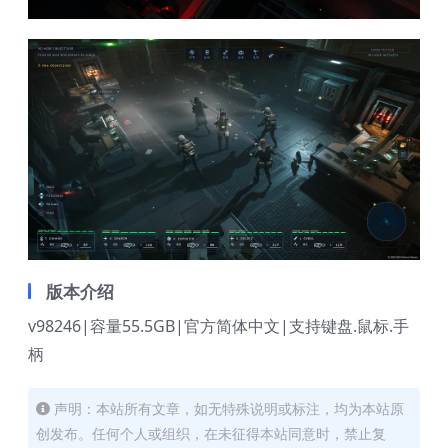
版本介绍
v98246|容量55.5GB|官方简体中文|支持键盘.鼠标.手
柄
声明：本站所有文章，如无特殊说明或标注，均为本站原
创发布。任何个人或组织，在未征得本站同意时，禁止复