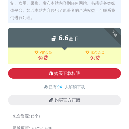
制、盗用、采集、发布本站内容到任何网站、书籍等各类媒
体平台。如若本站内容侵犯了原著者的合法权益，可联系我
们进行处理。
下载
6.6
金币
VIP会员
永久会员
免费
免费
购买下载权限
已有
941
人解锁下载
购买官方正版
包含资源:
(5个)
最近更新:
2025-12-08