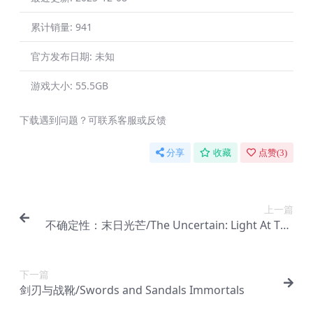
累计销量:
941
官方发布日期:
未知
游戏大小:
55.5GB
下载遇到问题？可联系客服或反馈
分享
收藏
点赞(
3
)
上一篇
不确定性：末日光芒/The Uncertain: Light At The
End
下一篇
剑刃与战靴/Swords and Sandals Immortals