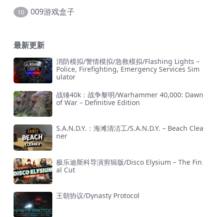
009游戏盒子
10
最新更新
消防模拟/警情模拟/急救模拟/Flashing Lights –
Police, Firefighting, Emergency Services Sim
ulator
战锤40k：战争黎明/Warhammer 40,000: Dawn
of War – Definitive Edition
S.A.N.D.Y.：海滩清洁工/S.A.N.D.Y. – Beach Clea
ner
极乐迪斯科导演剪辑版/Disco Elysium – The Fin
al Cut
王朝协议/Dynasty Protocol