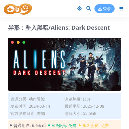
登录
异形：坠入黑暗/Aliens: Dark Descent
资源分类:
动作冒险
浏览热度: (38)
发布时间: 2024-03-14
最近更新: 2025-12-08
官方发布日期: 未知
游戏大小: 55.5GB
普通用户:
6.6金币
VIP会员:
免费
永久会员:
免费