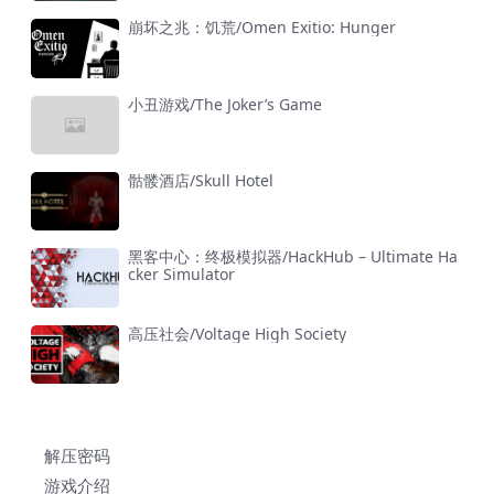
崩坏之兆：饥荒/Omen Exitio: Hunger
小丑游戏/The Joker’s Game
骷髅酒店/Skull Hotel
黑客中心：终极模拟器/HackHub – Ultimate Ha
cker Simulator
高压社会/Voltage High Society
解压密码
游戏介绍