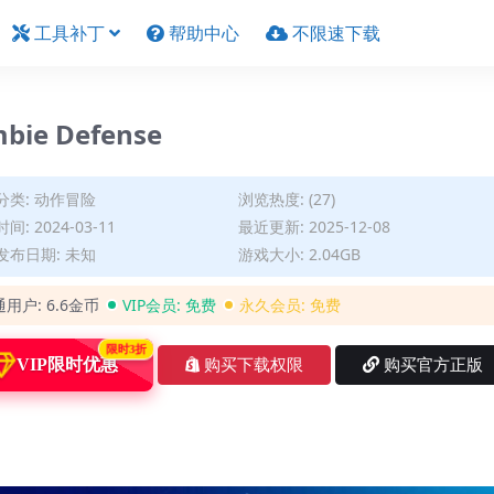
工具补丁
帮助中心
不限速下载
ie Defense
分类:
动作冒险
浏览热度: (27)
间: 2024-03-11
最近更新: 2025-12-08
发布日期: 未知
游戏大小: 2.04GB
通用户:
6.6金币
VIP会员:
免费
永久会员:
免费
限时3折
VIP限时优惠
购买下载权限
购买官方正版