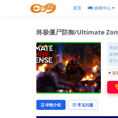
首页
游戏中心
终极僵尸防御/Ultimate Zomb
资源
发布时
官方
普
详情介绍
常见问题