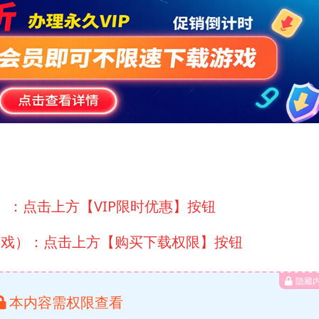
）：点击上方【VIP限时优惠】按钮
游戏）：点击上方【购买下载权限】按钮
隐藏
本内容需权限查看