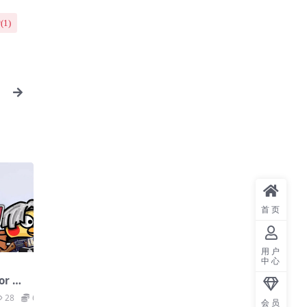
(
1
)
首页
用户
中心
r Di
28
6.6
会员