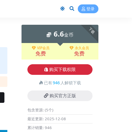
登录
下载
6.6
金币
VIP会员
永久会员
免费
免费
购买下载权限
已有
946
人解锁下载
购买官方正版
包含资源:
(5个)
最近更新:
2025-12-08
累计销量:
946