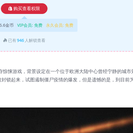
购买查看权限
6.6金币
VIP会员:
免费
永久会员:
免费
已有
946
人解锁查看
存惊悚游戏，背景设定在一个位于欧洲大陆中心曾经宁静的城市
经被封锁起来，试图遏制僵尸疫情的爆发，但是遗憾的是，到目前