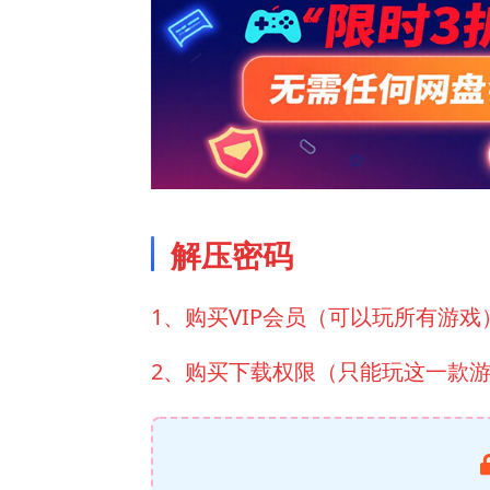
解压密码
1、购买VIP会员（可以玩所有游戏
2、购买下载权限（只能玩这一款