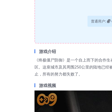
普通用户:
游戏介绍
《终极僵尸防御》是一个自上而下的合作生
区。这座城市及其周围250公里的陆地已
止，所有的努力都失败了。
游戏视频