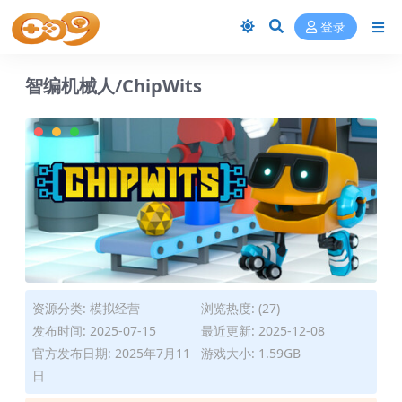
登录
智编机械人/ChipWits
资源分类:
模拟经营
浏览热度: (27)
发布时间: 2025-07-15
最近更新: 2025-12-08
官方发布日期: 2025年7月11
游戏大小: 1.59GB
日