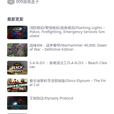
009游戏盒子
10
最新更新
消防模拟/警情模拟/急救模拟/Flashing Lights –
Police, Firefighting, Emergency Services Sim
ulator
战锤40k：战争黎明/Warhammer 40,000: Dawn
of War – Definitive Edition
S.A.N.D.Y.：海滩清洁工/S.A.N.D.Y. – Beach Clea
ner
极乐迪斯科导演剪辑版/Disco Elysium – The Fin
al Cut
王朝协议/Dynasty Protocol