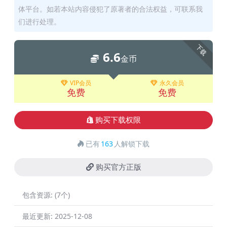
体平台。如若本站内容侵犯了原著者的合法权益，可联系我
们进行处理。
下载
6.6
金币
VIP会员
永久会员
免费
免费
购买下载权限
已有
163
人解锁下载
购买官方正版
包含资源:
(7个)
最近更新:
2025-12-08