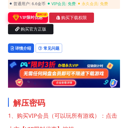
普通用户:
6.6金币
VIP会员:
免费
永久会员:
免费
限时3折
购买下载权限
VIP限时优惠
购买官方正版
详情介绍
常见问题
解压密码
1、购买VIP会员（可以玩所有游戏）：点击