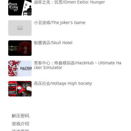
崩坏之兆：饥荒/Omen Exitio: Hunger
小丑游戏/The Joker’s Game
骷髅酒店/Skull Hotel
黑客中心：终极模拟器/HackHub – Ultimate Ha
cker Simulator
高压社会/Voltage High Society
解压密码
游戏介绍