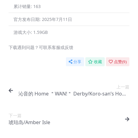
累计销量:
163
官方发布日期:
2025年7月11日
游戏大小:
1.59GB
下载遇到问题？可联系客服或反馈
分享
收藏
点赞(
9
)
上一篇
沁音的 Home ＂WAN!＂ Derby/Koro-san’s Home
＂WAN!＂ Derby
下一篇
琥珀岛/Amber Isle