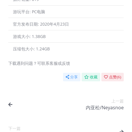
游玩平台:
PC电脑
官方发布日期:
2020年4月23日
游戏大小:
1.38GB
压缩包大小:
1.24GB
下载遇到问题？可联系客服或反馈
分享
收藏
点赞(
6
)
上一篇
内亚松/Neyasnoe
下一篇