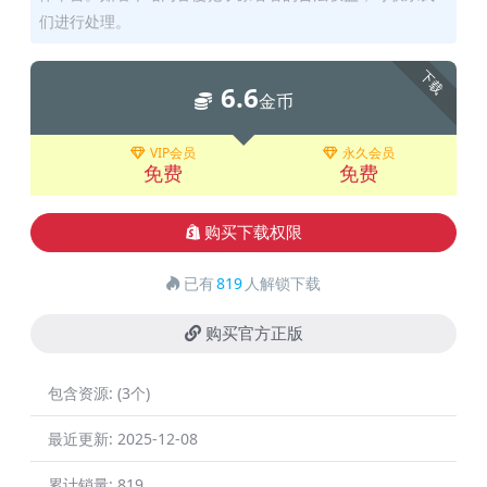
们进行处理。
下载
6.6
金币
VIP会员
永久会员
免费
免费
购买下载权限
已有
819
人解锁下载
购买官方正版
包含资源:
(3个)
最近更新:
2025-12-08
累计销量:
819