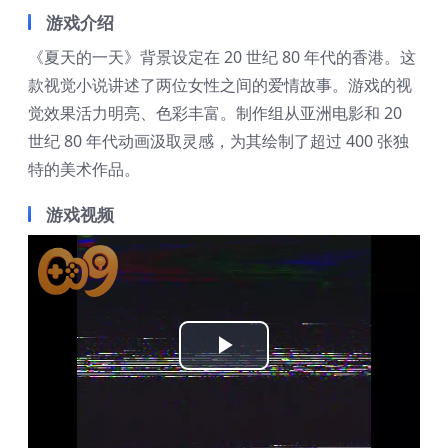
游戏介绍
《夏天的一天》背景设定在 20 世纪 80 年代的香港。这
款视觉小说讲述了两位女性之间的爱情故事。游戏的视
觉效果活力明亮、色彩丰富。制作组从亚洲电影和 20
世纪 80 年代动画汲取灵感，为其绘制了超过 400 张独
特的美术作品。
游戏视频
Play
Video