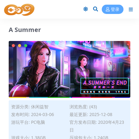
登录
A Summer
资源分类:
休闲益智
浏览热度: (43)
发布时间: 2024-03-06
最近更新: 2025-12-08
游玩平台: PC电脑
官方发布日期: 2020年4月23
日
游戏大小: 1.38GB
压缩包大小: 1.24GB