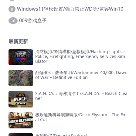
Windows11轻松设置/强力禁止WD等/兼容Win10
9
009游戏盒子
10
最新更新
消防模拟/警情模拟/急救模拟/Flashing Lights –
Police, Firefighting, Emergency Services Sim
ulator
战锤40k：战争黎明/Warhammer 40,000: Dawn
of War – Definitive Edition
S.A.N.D.Y.：海滩清洁工/S.A.N.D.Y. – Beach Clea
ner
极乐迪斯科导演剪辑版/Disco Elysium – The Fin
al Cut
王朝协议/Dynasty Protocol