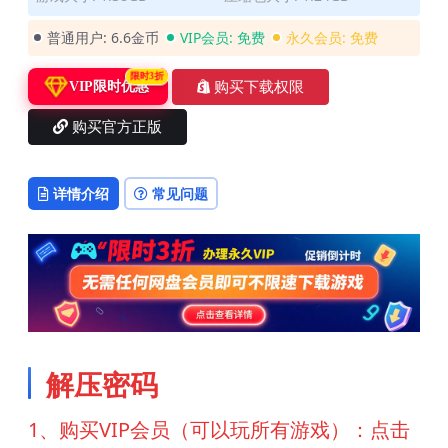
普通用户:
6.6金币
VIP会员:
免费
永久会员:
免费
限时3折
购买下载权限
VIP限时优惠
购买官方正版
详情介绍
常见问题
解压密码
1、购买VIP会员（可以玩所有游戏）：点击