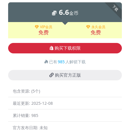
下载
6.6
金币
VIP会员
永久会员
免费
免费
购买下载权限
已有
985
人解锁下载
购买官方正版
包含资源:
(5个)
最近更新:
2025-12-08
累计销量:
985
官方发布日期:
未知