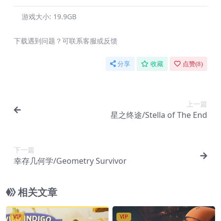
游戏大小:
19.9GB
下载遇到问题？可联系客服或反馈
分享
收藏
点赞(
8
)
上一篇
星之终途/Stella of The End
下一篇
幸存几何学/Geometry Survivor
相关文章
VIP
VIP