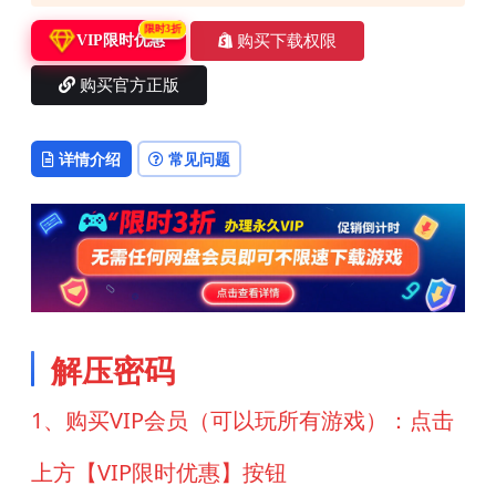
限时3折
购买下载权限
VIP限时优惠
购买官方正版
详情介绍
常见问题
解压密码
1、购买VIP会员（可以玩所有游戏）：点击
上方【VIP限时优惠】按钮