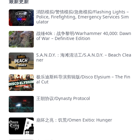
最新更新
消防模拟/警情模拟/急救模拟/Flashing Lights –
Police, Firefighting, Emergency Services Sim
ulator
战锤40k：战争黎明/Warhammer 40,000: Dawn
of War – Definitive Edition
S.A.N.D.Y.：海滩清洁工/S.A.N.D.Y. – Beach Clea
ner
极乐迪斯科导演剪辑版/Disco Elysium – The Fin
al Cut
王朝协议/Dynasty Protocol
崩坏之兆：饥荒/Omen Exitio: Hunger