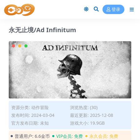
登录
永无止境/Ad Infinitum
资源分类:
动作冒险
浏览热度: (30)
发布时间: 2024-03-04
最近更新: 2025-12-08
官方发布日期: 未知
游戏大小: 19.9GB
普通用户:
6.6金币
VIP会员:
免费
永久会员:
免费