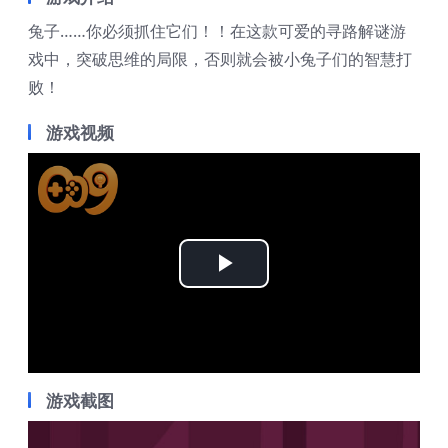
兔子……你必须抓住它们！！在这款可爱的寻路解谜游
戏中，突破思维的局限，否则就会被小兔子们的智慧打
败！
游戏视频
Play
Video
游戏截图