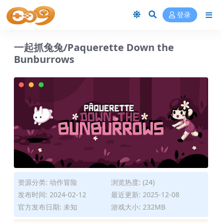
登录
一起抓兔兔/Paquerette Down the
Bunburrows
资源分类:
动作冒险
浏览热度: (24)
发布时间: 2024-02-12
最近更新: 2025-12-08
官方发布日期: 未知
游戏大小: 232MB