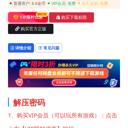
普通用户:
6.6金币
VIP会员:
免费
永久会员:
免费
限时3折
购买下载权限
VIP限时优惠
购买官方正版
详情介绍
常见问题
解压密码
1、购买VIP会员（可以玩所有游戏）：点击