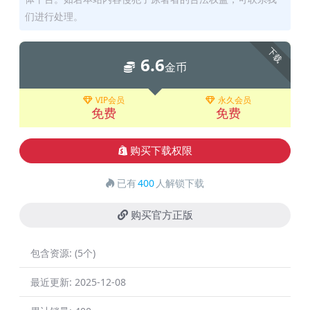
们进行处理。
下载
6.6
金币
VIP会员
永久会员
免费
免费
购买下载权限
已有
400
人解锁下载
购买官方正版
包含资源:
(5个)
最近更新:
2025-12-08