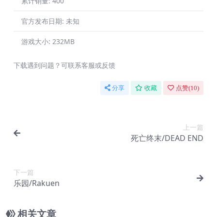
累计销量:
400
官方发布日期:
未知
游戏大小:
232MB
下载遇到问题？可联系客服或反馈
分享
收藏
点赞(
10
)
上一篇
死亡终末/DEAD END
下一篇
乐园/Rakuen
相关文章