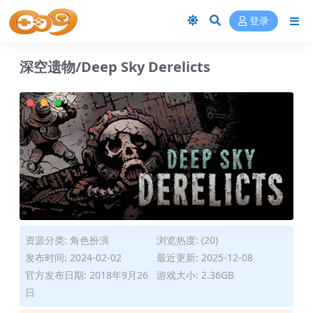
登录
深空遗物/Deep Sky Derelicts
资源分类:
角色扮演
浏览热度: (20)
发布时间: 2024-02-02
最近更新: 2025-12-08
官方发布日期: 2018年9月26
游戏大小: 2.36GB
日