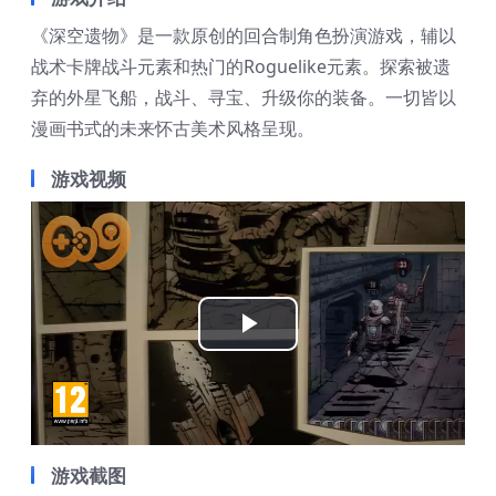
《深空遗物》是一款原创的回合制角色扮演游戏，辅以
战术卡牌战斗元素和热门的Roguelike元素。探索被遗
弃的外星飞船，战斗、寻宝、升级你的装备。一切皆以
漫画书式的未来怀古美术风格呈现。
游戏视频
Play
Video
游戏截图