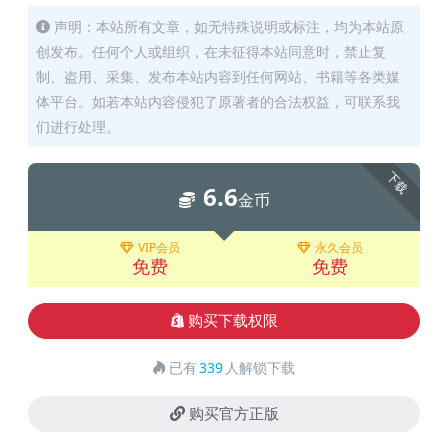
声明：本站所有文章，如无特殊说明或标注，均为本站原
创发布。任何个人或组织，在未征得本站同意时，禁止复
制、盗用、采集、发布本站内容到任何网站、书籍等各类媒
体平台。如若本站内容侵犯了原著者的合法权益，可联系我
们进行处理。
下载
6.6
金币
VIP会员
永久会员
免费
免费
购买下载权限
已有
339
人解锁下载
购买官方正版