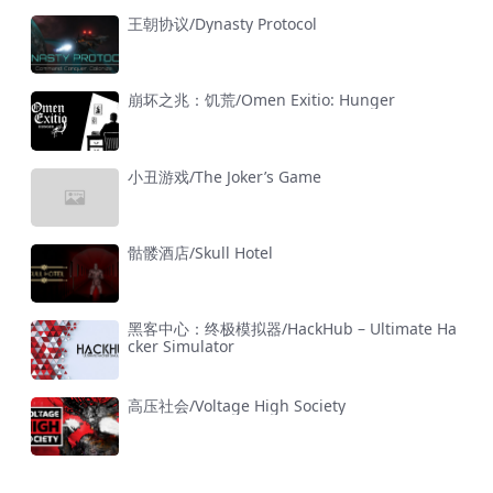
王朝协议/Dynasty Protocol
崩坏之兆：饥荒/Omen Exitio: Hunger
小丑游戏/The Joker’s Game
骷髅酒店/Skull Hotel
黑客中心：终极模拟器/HackHub – Ultimate Ha
cker Simulator
高压社会/Voltage High Society