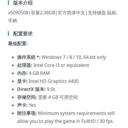
版本介绍
v5090508|容量2.36GB|官方简体中文|支持键盘.鼠标.
手柄
配置要求
最低配置:
操作系统 *:
Windows 7 / 8 / 10, 64-bit only
处理器:
Intel Core i3 or equivalent
内存:
4 GB RAM
显卡:
Intel HD Graphics 4400
DirectX 版本:
9.0c
存储空间:
需要 4 GB 可用空间
声卡:
Yes
附注事项:
Minimum system requirements will
allow you to play the game in FullHD / 30 fps