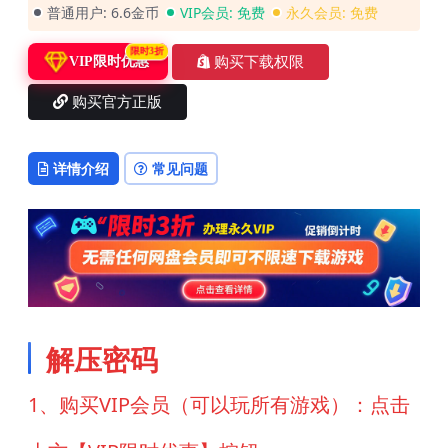
普通用户:
6.6金币
VIP会员:
免费
永久会员:
免费
限时3折
购买下载权限
VIP限时优惠
购买官方正版
详情介绍
常见问题
解压密码
1、购买VIP会员（可以玩所有游戏）：点击