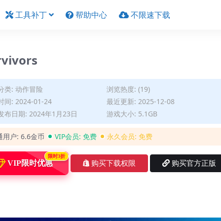
工具补丁
帮助中心
不限速下载
vivors
分类:
动作冒险
浏览热度: (19)
间: 2024-01-24
最近更新: 2025-12-08
布日期: 2024年1月23日
游戏大小: 5.1GB
通用户:
6.6金币
VIP会员:
免费
永久会员:
免费
限时3折
VIP限时优惠
购买下载权限
购买官方正版