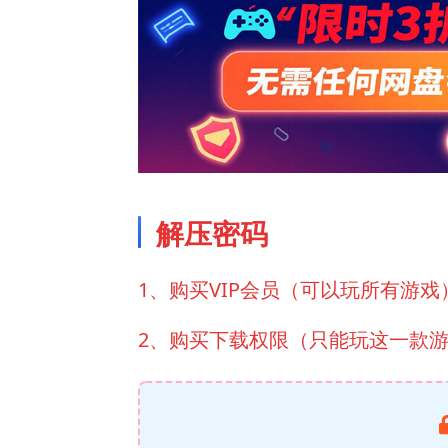
解压密码
1、购买VIP会员（可以玩所有游戏
2、购买下载权限（只能玩这一款