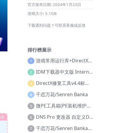
官方发布日期:
2024年1月23日
游戏大小:
5.1GB
下载遇到问题？可联系客服或反馈
排行榜展示
游戏常用运行库+DirectX修复增强版
1
IDM下载器中文版 Internet Download Manager v6.42.36 IDM
2
DirectX修复工具v4.4标准版+增强版+在线修复版
3
千恋万花/Senren Banka
4
微PE工具箱(PE装机维护工具) v2.3官方正式版
5
DNS Pro 更改器 自定义DNS修改
内容
6
千恋万花/Senren Banka/安卓版
7