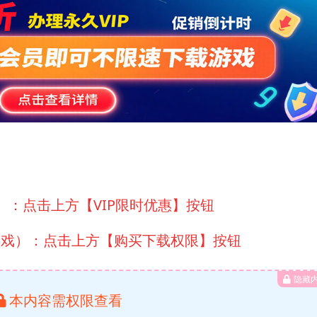
）：点击上方【VIP限时优惠】按钮
游戏）：点击上方【购买下载权限】按钮
隐藏
本内容需权限查看