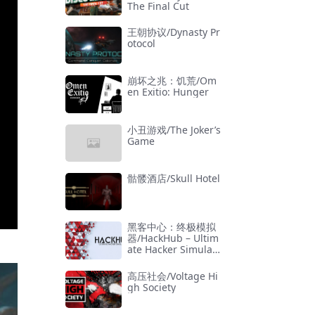
The Final Cut
王朝协议/Dynasty Pr
otocol
崩坏之兆：饥荒/Om
en Exitio: Hunger
小丑游戏/The Joker’s
Game
骷髅酒店/Skull Hotel
黑客中心：终极模拟
器/HackHub – Ultim
ate Hacker Simulat
or
高压社会/Voltage Hi
gh Society