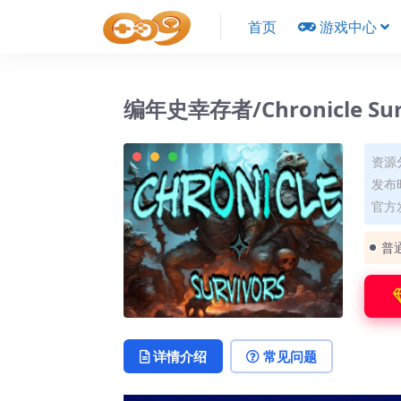
首页
游戏中心
编年史幸存者/Chronicle Sur
资源
发布时
官方发
普
详情介绍
常见问题