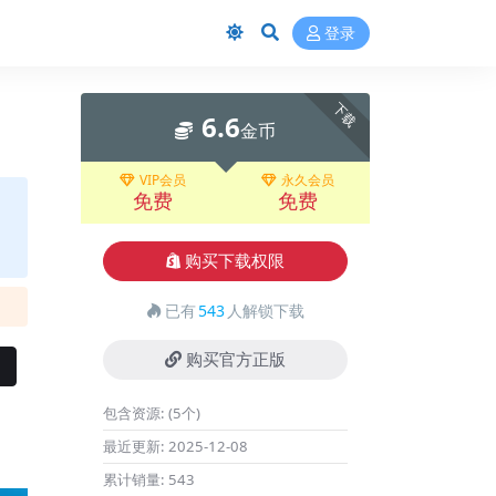
登录
下载
6.6
金币
VIP会员
永久会员
免费
免费
购买下载权限
已有
543
人解锁下载
购买官方正版
包含资源:
(5个)
最近更新:
2025-12-08
累计销量:
543