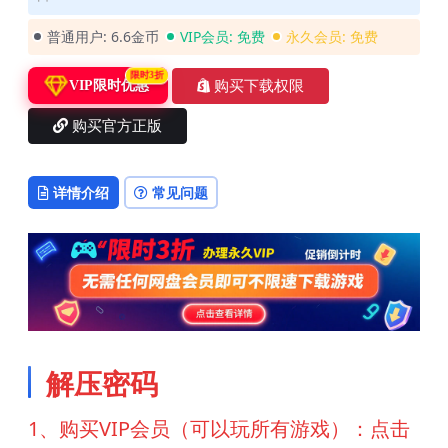
普通用户:
6.6金币
VIP会员:
免费
永久会员:
免费
限时3折
购买下载权限
VIP限时优惠
购买官方正版
详情介绍
常见问题
解压密码
1、购买VIP会员（可以玩所有游戏）：点击