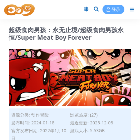
登录
超级食肉男孩：永无止境/超级食肉男孩永
恒/Super Meat Boy Forever
资源分类:
动作冒险
浏览热度: (27)
发布时间: 2024-01-18
最近更新: 2025-12-08
官方发布日期: 2022年1月10
游戏大小: 5.53GB
日