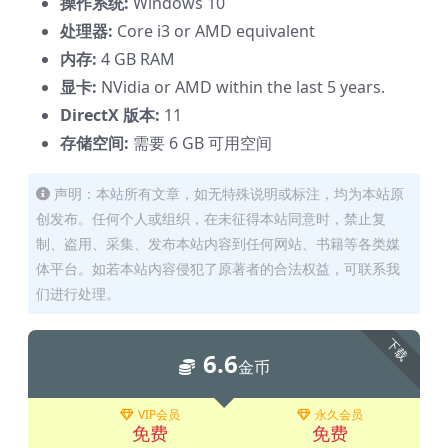
操作系统:
Windows 10
处理器:
Core i3 or AMD equivalent
内存:
4 GB RAM
显卡:
NVidia or AMD within the last 5 years.
DirectX 版本:
11
存储空间:
需要 6 GB 可用空间
声明：本站所有文章，如无特殊说明或标注，均为本站原
创发布。任何个人或组织，在未征得本站同意时，禁止复
制、盗用、采集、发布本站内容到任何网站、书籍等各类媒
体平台。如若本站内容侵犯了原著者的合法权益，可联系我
们进行处理。
下载
6.6
金币
VIP会员
永久会员
免费
免费