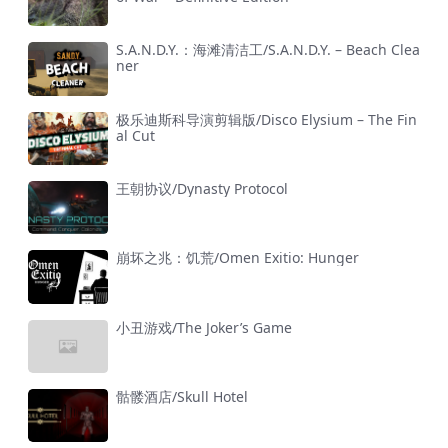
S.A.N.D.Y.：海滩清洁工/S.A.N.D.Y. – Beach Clea
ner
极乐迪斯科导演剪辑版/Disco Elysium – The Fin
al Cut
王朝协议/Dynasty Protocol
崩坏之兆：饥荒/Omen Exitio: Hunger
小丑游戏/The Joker’s Game
骷髅酒店/Skull Hotel