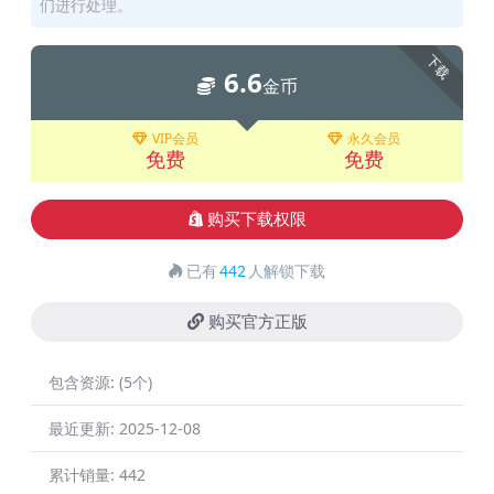
们进行处理。
下载
6.6
金币
VIP会员
永久会员
免费
免费
购买下载权限
已有
442
人解锁下载
购买官方正版
包含资源:
(5个)
最近更新:
2025-12-08
累计销量:
442