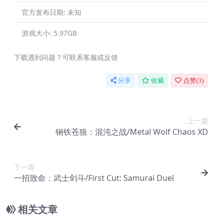
官方发布日期:
未知
游戏大小:
5.97GB
下载遇到问题？可联系客服或反馈
分享
收藏
点赞(
3
)
上一篇
钢铁苍狼：混沌之战/Metal Wolf Chaos XD
下一篇
一招致命：武士剑斗/First Cut: Samurai Duel
相关文章