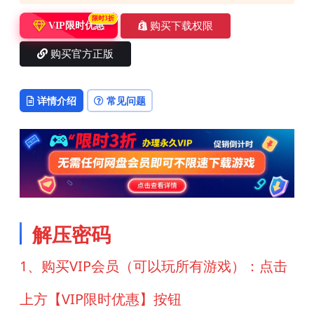
限时3折
购买下载权限
VIP限时优惠
购买官方正版
详情介绍
常见问题
解压密码
1、购买VIP会员（可以玩所有游戏）：点击
上方【VIP限时优惠】按钮