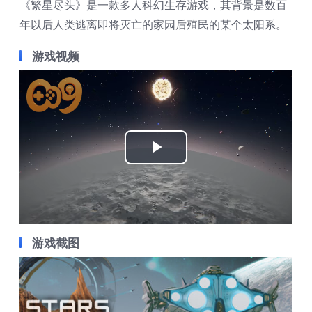
《繁星尽头》是一款多人科幻生存游戏，其背景是数百
年以后人类逃离即将灭亡的家园后殖民的某个太阳系。
游戏视频
Play
Video
游戏截图