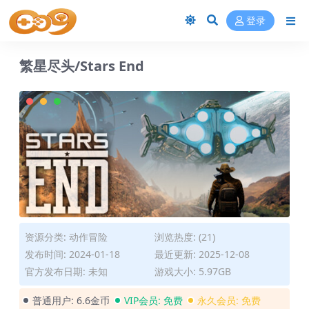
登录
繁星尽头/Stars End
资源分类:
动作冒险
浏览热度: (21)
发布时间: 2024-01-18
最近更新: 2025-12-08
官方发布日期: 未知
游戏大小: 5.97GB
普通用户:
6.6金币
VIP会员:
免费
永久会员:
免费