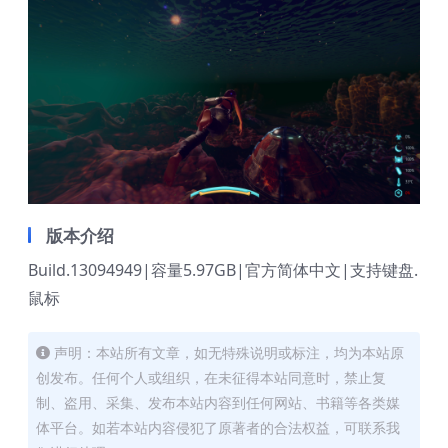
版本介绍
Build.13094949|容量5.97GB|官方简体中文|支持键盘.
鼠标
声明：本站所有文章，如无特殊说明或标注，均为本站原
创发布。任何个人或组织，在未征得本站同意时，禁止复
制、盗用、采集、发布本站内容到任何网站、书籍等各类媒
体平台。如若本站内容侵犯了原著者的合法权益，可联系我