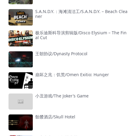
S.A.N.D.Y.：海滩清洁工/S.A.N.D.Y. – Beach Clea
ner
极乐迪斯科导演剪辑版/Disco Elysium – The Fin
al Cut
王朝协议/Dynasty Protocol
崩坏之兆：饥荒/Omen Exitio: Hunger
小丑游戏/The Joker’s Game
骷髅酒店/Skull Hotel