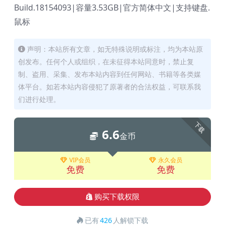
Build.18154093|容量3.53GB|官方简体中文|支持键盘.
鼠标
声明：本站所有文章，如无特殊说明或标注，均为本站原
创发布。任何个人或组织，在未征得本站同意时，禁止复
制、盗用、采集、发布本站内容到任何网站、书籍等各类媒
体平台。如若本站内容侵犯了原著者的合法权益，可联系我
们进行处理。
下载
6.6
金币
VIP会员
永久会员
免费
免费
购买下载权限
已有
426
人解锁下载