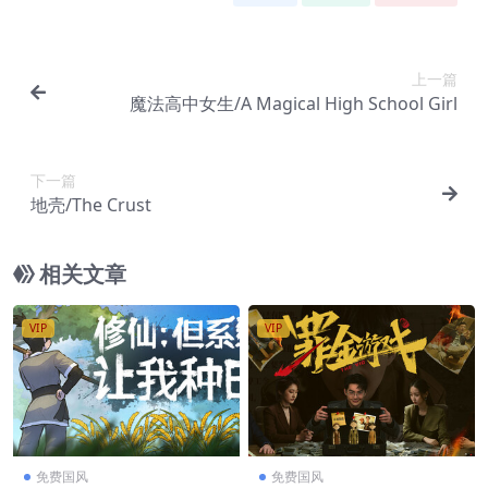
上一篇
魔法高中女生/A Magical High School Girl
下一篇
地壳/The Crust
相关文章
VIP
VIP
免费国风
免费国风