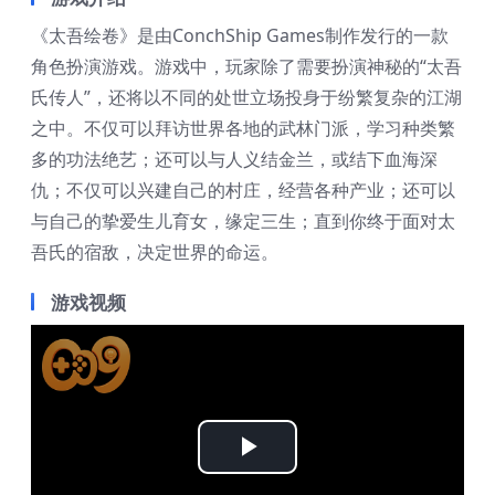
《太吾绘卷》是由ConchShip Games制作发行的一款
角色扮演游戏。游戏中，玩家除了需要扮演神秘的“太吾
氏传人”，还将以不同的处世立场投身于纷繁复杂的江湖
之中。不仅可以拜访世界各地的武林门派，学习种类繁
多的功法绝艺；还可以与人义结金兰，或结下血海深
仇；不仅可以兴建自己的村庄，经营各种产业；还可以
与自己的挚爱生儿育女，缘定三生；直到你终于面对太
吾氏的宿敌，决定世界的命运。
游戏视频
Play