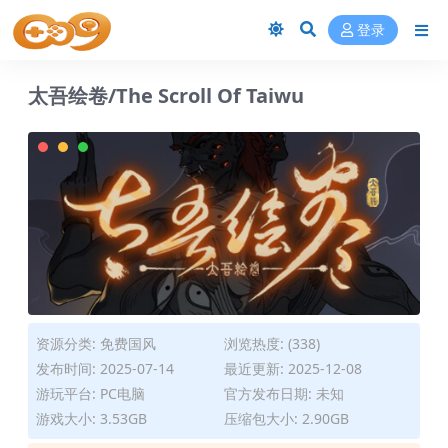
登录
太吾绘卷/The Scroll Of Taiwu
资源分类:
免费国风
浏览热度: (338)
发布时间: 2025-07-14
最近更新: 2025-12-08
游玩平台: PC电脑
官方发布日期: 未知
游戏大小: 3.53GB
压缩包大小: 2.90GB