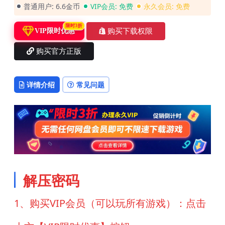
普通用户:
6.6金币
VIP会员:
免费
永久会员:
免费
限时3折
购买下载权限
VIP限时优惠
购买官方正版
详情介绍
常见问题
解压密码
1、购买VIP会员（可以玩所有游戏）：点击