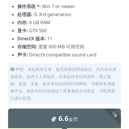
操作系统 *:
Win 7 or newer
处理器:
i5 3rd generation
内存:
4 GB RAM
显卡:
GTX 560
DirectX 版本:
11
存储空间:
需要 600 MB 可用空间
声卡:
DirectX compatible sound card
声明：本站所有文章，如无特殊说明或标注，均为本站原
创发布。任何个人或组织，在未征得本站同意时，禁止复
制、盗用、采集、发布本站内容到任何网站、书籍等各类媒
体平台。如若本站内容侵犯了原著者的合法权益，可联系我
们进行处理。
下载
6.6
金币