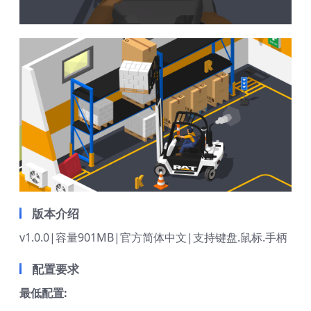
版本介绍
v1.0.0|容量901MB|官方简体中文|支持键盘.鼠标.手柄
配置要求
最低配置: