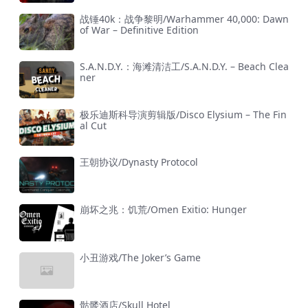
战锤40k：战争黎明/Warhammer 40,000: Dawn
of War – Definitive Edition
S.A.N.D.Y.：海滩清洁工/S.A.N.D.Y. – Beach Clea
ner
极乐迪斯科导演剪辑版/Disco Elysium – The Fin
al Cut
王朝协议/Dynasty Protocol
崩坏之兆：饥荒/Omen Exitio: Hunger
小丑游戏/The Joker’s Game
骷髅酒店/Skull Hotel