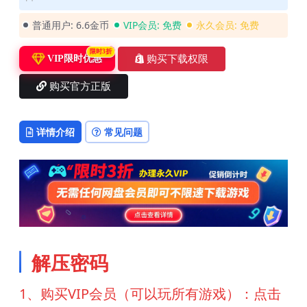
普通用户:
6.6金币
VIP会员:
免费
永久会员:
免费
限时3折
购买下载权限
VIP限时优惠
购买官方正版
详情介绍
常见问题
解压密码
1、购买VIP会员（可以玩所有游戏）：点击