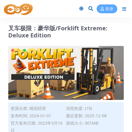
登录
叉车极限：豪华版/Forklift Extreme:
Deluxe Edition
资源分类:
模拟经营
浏览热度: (19)
发布时间: 2024-01-01
最近更新: 2025-12-08
官方发布日期: 2023年3月16
游戏大小: 901MB
日