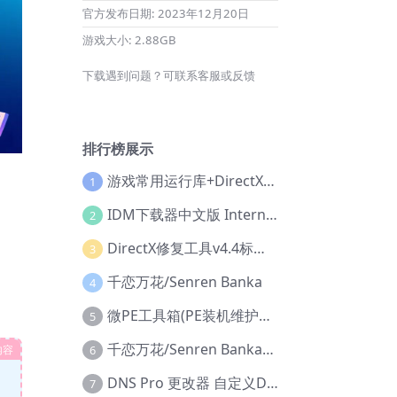
官方发布日期:
2023年12月20日
游戏大小:
2.88GB
下载遇到问题？可联系客服或反馈
排行榜展示
游戏常用运行库+DirectX修复增强版
1
IDM下载器中文版 Internet Download Manager v6.42.36 IDM
2
DirectX修复工具v4.4标准版+增强版+在线修复版
3
千恋万花/Senren Banka
4
微PE工具箱(PE装机维护工具) v2.3官方正式版
5
千恋万花/Senren Banka/安卓版
内容
6
DNS Pro 更改器 自定义DNS修改
7