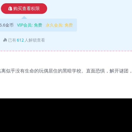
购买查看权限
6.6金币
VIP会员:
免费
永久会员:
免费
已有
612
人解锁查看
必须逃离似乎没有生命的玩偶居住的黑暗学校。直面恐惧，解开谜团