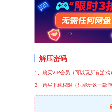
解压密码
1、购买VIP会员（可以玩所有游戏
2、购买下载权限（只能玩这一款