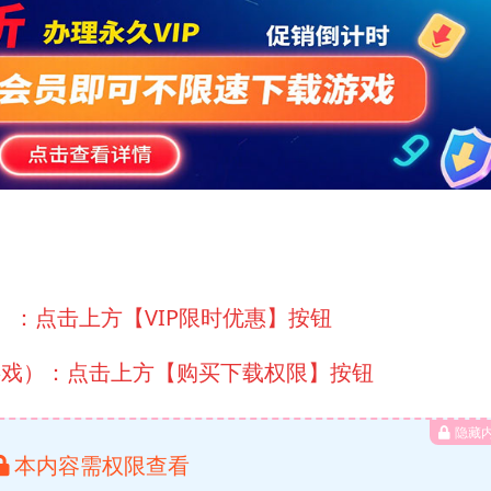
）：点击上方【VIP限时优惠】按钮
游戏）：点击上方【购买下载权限】按钮
隐藏
本内容需权限查看