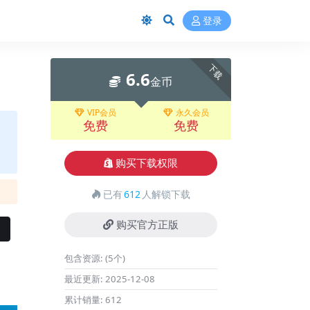
登录
下载
6.6
金币
VIP会员
永久会员
免费
免费
购买下载权限
已有
612
人解锁下载
购买官方正版
包含资源:
(5个)
最近更新:
2025-12-08
累计销量:
612