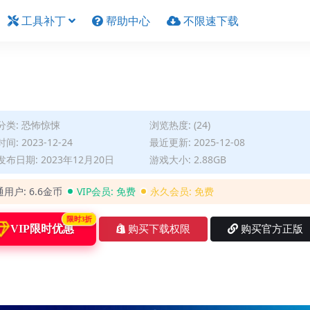
工具补丁
帮助中心
不限速下载
分类:
恐怖惊悚
浏览热度: (24)
间: 2023-12-24
最近更新: 2025-12-08
布日期: 2023年12月20日
游戏大小: 2.88GB
通用户:
6.6金币
VIP会员:
免费
永久会员:
免费
限时3折
VIP限时优惠
购买下载权限
购买官方正版