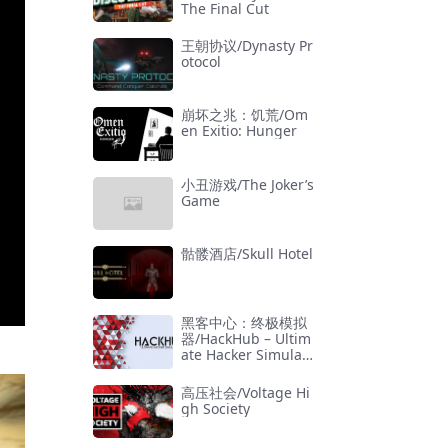
The Final Cut
王朝协议/Dynasty Pr
otocol
崩坏之兆：饥荒/Om
en Exitio: Hunger
小丑游戏/The Joker’s
Game
骷髅酒店/Skull Hotel
黑客中心：终极模拟
器/HackHub – Ultim
ate Hacker Simulat
or
高压社会/Voltage Hi
gh Society