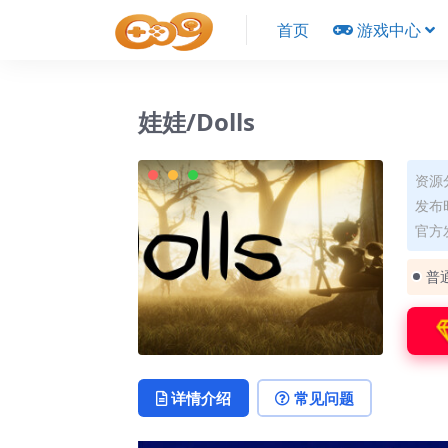
首页
游戏中心
娃娃/Dolls
资源
发布时
官方发
普
详情介绍
常见问题