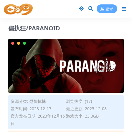
登录
偏执狂/PARANOID
资源分类:
恐怖惊悚
浏览热度: (17)
发布时间: 2023-12-17
最近更新: 2025-12-08
官方发布日期: 2023年12月15
游戏大小: 23.3GB
日