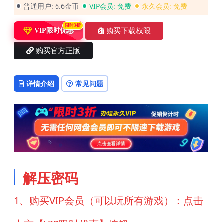
普通用户:
6.6金币
VIP会员:
免费
永久会员:
免费
限时3折
购买下载权限
VIP限时优惠
购买官方正版
详情介绍
常见问题
解压密码
1、购买VIP会员（可以玩所有游戏）：点击