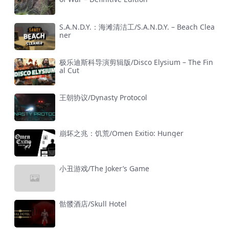
S.A.N.D.Y.：海滩清洁工/S.A.N.D.Y. – Beach Clea
ner
极乐迪斯科导演剪辑版/Disco Elysium – The Fin
al Cut
王朝协议/Dynasty Protocol
崩坏之兆：饥荒/Omen Exitio: Hunger
小丑游戏/The Joker’s Game
骷髅酒店/Skull Hotel