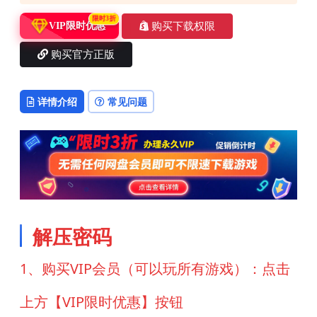
限时3折
购买下载权限
VIP限时优惠
购买官方正版
详情介绍
常见问题
解压密码
1、购买VIP会员（可以玩所有游戏）：点击
上方【VIP限时优惠】按钮