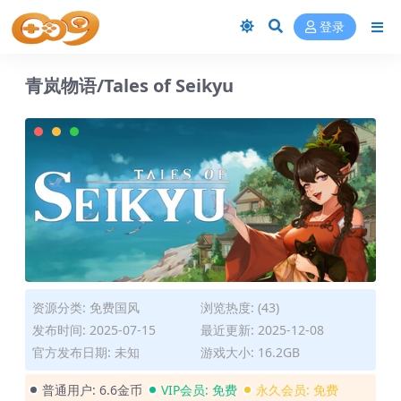
登录
青岚物语/Tales of Seikyu
资源分类:
免费国风
浏览热度: (43)
发布时间: 2025-07-15
最近更新: 2025-12-08
官方发布日期: 未知
游戏大小: 16.2GB
普通用户:
6.6金币
VIP会员:
免费
永久会员:
免费