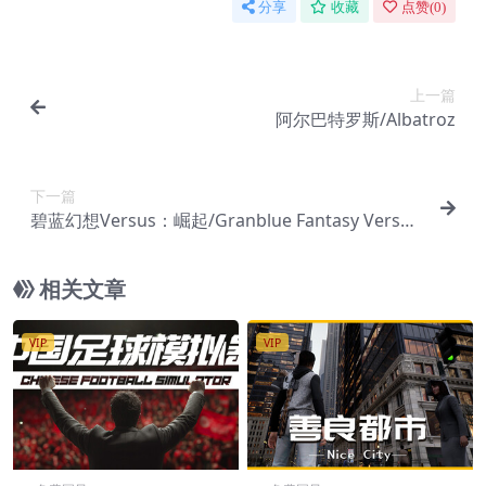
分享
收藏
点赞(
0
)
上一篇
阿尔巴特罗斯/Albatroz
下一篇
碧蓝幻想Versus：崛起/Granblue Fantasy Versu
s: Rising
相关文章
VIP
VIP