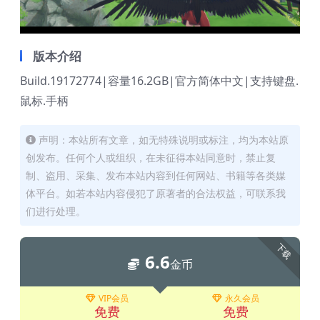
版本介绍
Build.19172774|容量16.2GB|官方简体中文|支持键盘.
鼠标.手柄
声明：本站所有文章，如无特殊说明或标注，均为本站原
创发布。任何个人或组织，在未征得本站同意时，禁止复
制、盗用、采集、发布本站内容到任何网站、书籍等各类媒
体平台。如若本站内容侵犯了原著者的合法权益，可联系我
们进行处理。
下载
6.6
金币
VIP会员
永久会员
免费
免费