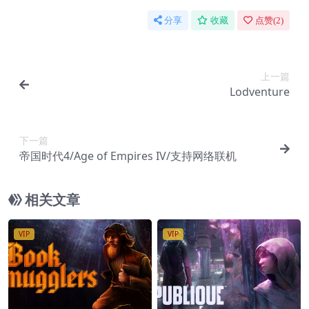
分享
收藏
点赞(
2
)
上一篇
Lodventure
下一篇
帝国时代4/Age of Empires IV/支持网络联机
相关文章
VIP
VIP