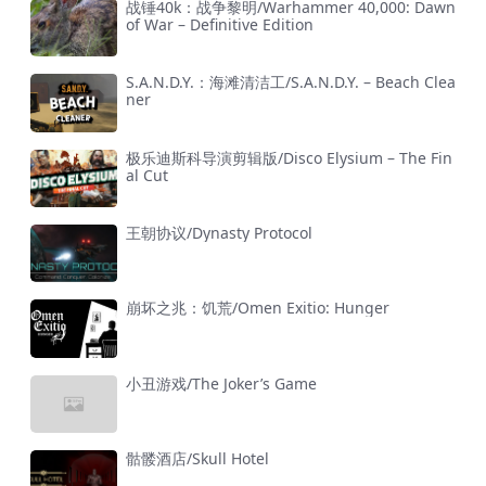
战锤40k：战争黎明/Warhammer 40,000: Dawn
of War – Definitive Edition
S.A.N.D.Y.：海滩清洁工/S.A.N.D.Y. – Beach Clea
ner
极乐迪斯科导演剪辑版/Disco Elysium – The Fin
al Cut
王朝协议/Dynasty Protocol
崩坏之兆：饥荒/Omen Exitio: Hunger
小丑游戏/The Joker’s Game
骷髅酒店/Skull Hotel