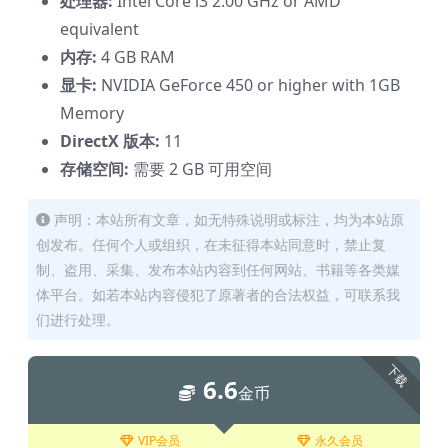
处理器:
Intel Core i3 2.00 GHz or AMD
equivalent
内存:
4 GB RAM
显卡:
NVIDIA GeForce 450 or higher with 1GB
Memory
DirectX 版本:
11
存储空间:
需要 2 GB 可用空间
声明：本站所有文章，如无特殊说明或标注，均为本站原
创发布。任何个人或组织，在未征得本站同意时，禁止复
制、盗用、采集、发布本站内容到任何网站、书籍等各类媒
体平台。如若本站内容侵犯了原著者的合法权益，可联系我
们进行处理。
下载
6.6
金币
VIP会员
永久会员