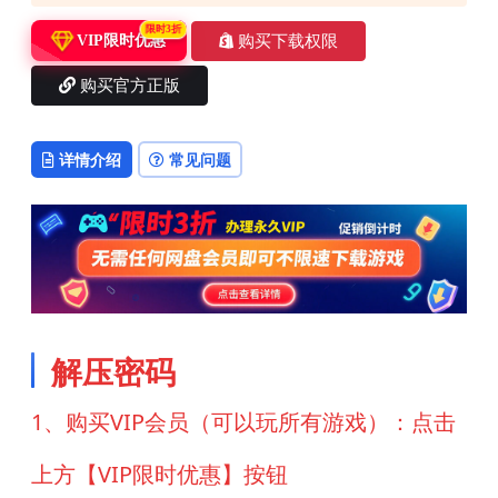
限时3折
购买下载权限
VIP限时优惠
购买官方正版
详情介绍
常见问题
解压密码
1、购买VIP会员（可以玩所有游戏）：点击
上方【VIP限时优惠】按钮