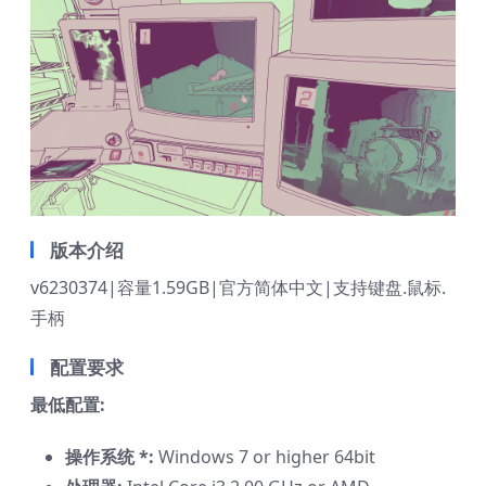
版本介绍
v6230374|容量1.59GB|官方简体中文|支持键盘.鼠标.
手柄
配置要求
最低配置:
操作系统 *:
Windows 7 or higher 64bit