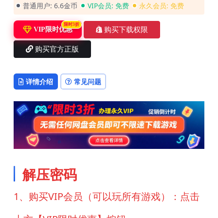
普通用户:
6.6金币
VIP会员:
免费
永久会员:
免费
限时3折
购买下载权限
VIP限时优惠
购买官方正版
详情介绍
常见问题
解压密码
1、购买VIP会员（可以玩所有游戏）：点击