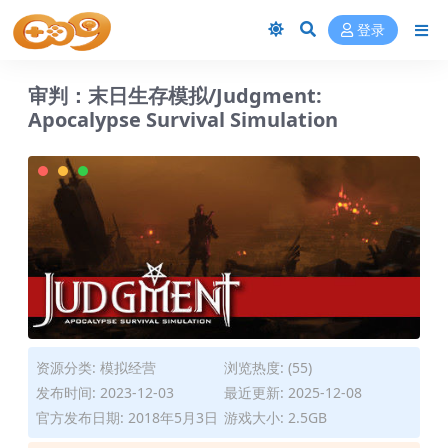
登录
审判：末日生存模拟/Judgment:
Apocalypse Survival Simulation
资源分类:
模拟经营
浏览热度: (55)
发布时间: 2023-12-03
最近更新: 2025-12-08
官方发布日期: 2018年5月3日
游戏大小: 2.5GB