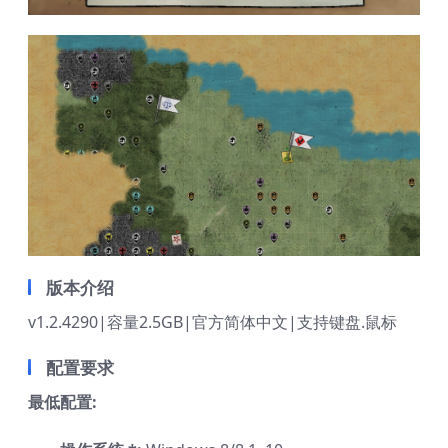
版本介绍
v1.2.4290|容量2.5GB|官方简体中文|支持键盘.鼠标
配置要求
最低配置: