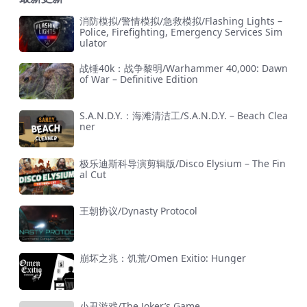
消防模拟/警情模拟/急救模拟/Flashing Lights –
Police, Firefighting, Emergency Services Sim
ulator
战锤40k：战争黎明/Warhammer 40,000: Dawn
of War – Definitive Edition
S.A.N.D.Y.：海滩清洁工/S.A.N.D.Y. – Beach Clea
ner
极乐迪斯科导演剪辑版/Disco Elysium – The Fin
al Cut
王朝协议/Dynasty Protocol
崩坏之兆：饥荒/Omen Exitio: Hunger
小丑游戏/The Joker’s Game