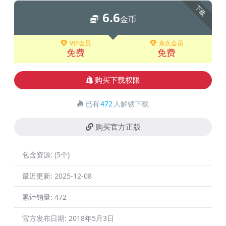
下载
6.6
金币
VIP会员
永久会员
免费
免费
购买下载权限
已有
472
人解锁下载
购买官方正版
包含资源:
(5个)
最近更新:
2025-12-08
累计销量:
472
官方发布日期:
2018年5月3日