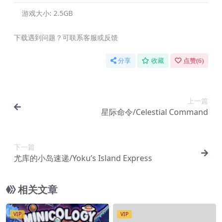
游戏大小:
2.5GB
下载遇到问题？可联系客服或反馈
分享
收藏
点赞(
6
)
上一篇
星际命令/Celestial Command
下一篇
尤库的小岛速递/Yoku’s Island Express
相关文章
VIP
VIP