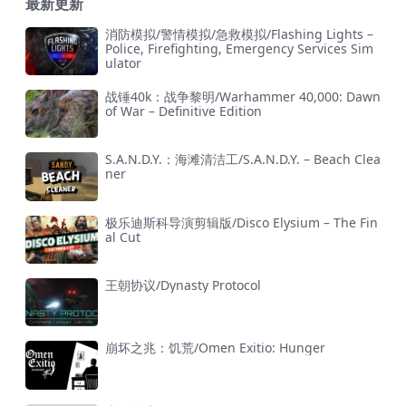
最新更新
消防模拟/警情模拟/急救模拟/Flashing Lights –
Police, Firefighting, Emergency Services Sim
ulator
战锤40k：战争黎明/Warhammer 40,000: Dawn
of War – Definitive Edition
S.A.N.D.Y.：海滩清洁工/S.A.N.D.Y. – Beach Clea
ner
极乐迪斯科导演剪辑版/Disco Elysium – The Fin
al Cut
王朝协议/Dynasty Protocol
崩坏之兆：饥荒/Omen Exitio: Hunger