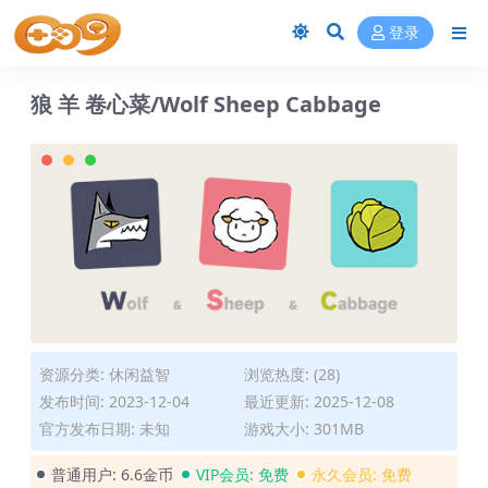
登录
狼 羊 卷心菜/Wolf Sheep Cabbage
资源分类:
休闲益智
浏览热度: (28)
发布时间: 2023-12-04
最近更新: 2025-12-08
官方发布日期: 未知
游戏大小: 301MB
普通用户:
6.6金币
VIP会员:
免费
永久会员:
免费