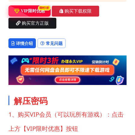
限时3折
购买下载权限
VIP限时优惠
购买官方正版
详情介绍
常见问题
解压密码
1、购买VIP会员（可以玩所有游戏）：点击
上方【VIP限时优惠】按钮