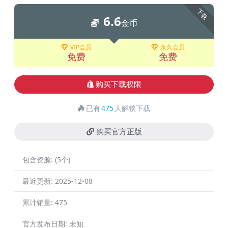
下载
6.6
金币
VIP会员
永久会员
免费
免费
购买下载权限
已有
475
人解锁下载
购买官方正版
包含资源:
(5个)
最近更新:
2025-12-08
累计销量:
475
官方发布日期:
未知