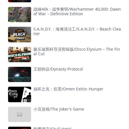
战锤40k：战争黎明/Warhammer 40,000: Dawn
of War – Definitive Edition
S.A.N.D.Y.：海滩清洁工/S.A.N.D.Y. – Beach Clea
ner
极乐迪斯科导演剪辑版/Disco Elysium – The Fin
al Cut
王朝协议/Dynasty Protocol
崩坏之兆：饥荒/Omen Exitio: Hunger
小丑游戏/The Joker’s Game
骷髅酒店/Skull Hotel