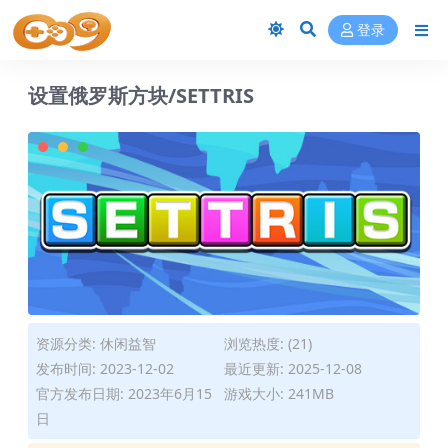
登录
设置俄罗斯方块/SETTRIS
资源分类:
休闲益智
浏览热度: (21)
发布时间: 2023-12-02
最近更新: 2025-12-08
官方发布日期: 2023年6月15
游戏大小: 241MB
日