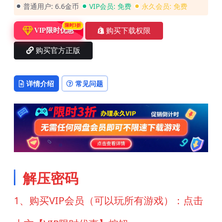
普通用户:
6.6金币
VIP会员:
免费
永久会员:
免费
限时3折
购买下载权限
VIP限时优惠
购买官方正版
详情介绍
常见问题
解压密码
1、购买VIP会员（可以玩所有游戏）：点击