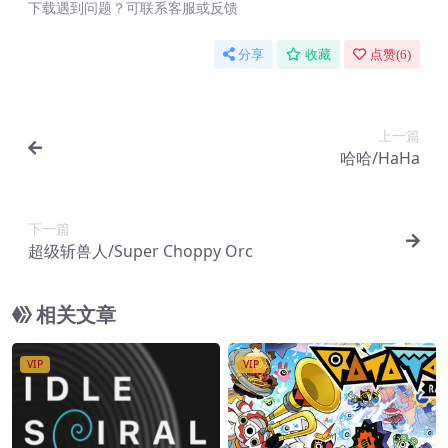
下载遇到问题？可联系客服或反馈
分享
收藏
点赞(
6
)
上一篇
哈哈/HaHa
下一篇
超级斩兽人/Super Choppy Orc
相关文章
VIP
VIP